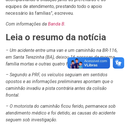
equipes de atendimento, prestando todo o apoio
necessário às famílias”, escreveu.
Com informações da
Banda B
.
Leia o resumo da notícia
– Um acidente entre uma van e um caminhão na BR-116,
em Santa Terezinha (BA), deixou 16 pessoas da mesma
família mortas e outras quatro feridas.
– Segundo a PRF, os veículos seguiam em sentidos
opostos e as informações preliminares apontam que o
caminhão invadiu a pista contrária antes da colisão
frontal.
– O motorista do caminhão ficou ferido, permanece sob
atendimento médico e foi detido; as causas do acidente
seguem sob investigação.