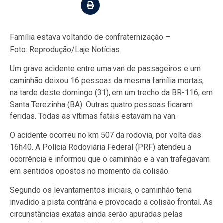
Família estava voltando de confraternização –
Foto: Reprodução/Laje Notícias.
Um grave acidente entre uma van de passageiros e um
caminhão deixou 16 pessoas da mesma família mortas,
na tarde deste domingo (31), em um trecho da BR-116, em
Santa Terezinha (BA). Outras quatro pessoas ficaram
feridas. Todas as vítimas fatais estavam na van.
O acidente ocorreu no km 507 da rodovia, por volta das
16h40. A Polícia Rodoviária Federal (PRF) atendeu a
ocorrência e informou que o caminhão e a van trafegavam
em sentidos opostos no momento da colisão.
Segundo os levantamentos iniciais, o caminhão teria
invadido a pista contrária e provocado a colisão frontal. As
circunstâncias exatas ainda serão apuradas pelas