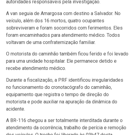
autoridades responsáveis pela investigação.
A van seguia de Amargosa com destino a Salvador. No
veículo, além dos 16 mortos, quatro ocupantes
sobreviveram e foram socorridos com ferimentos. Eles
foram encaminhados para atendimento médico. Todos
voltavam de uma confraternização familiar.
O motorista do caminhão também ficou ferido e foi levado
para uma unidade hospitalar. Ele permanece detido e
recebe atendimento médico.
Durante a fiscalização, a PRF identificou irregularidades
no funcionamento do cronotacógrafo do caminhão,
equipamento que registra o tempo de direção do
motorista e pode auxiliar na apuração da dinâmica do
acidente.
A BR-116 chegou a ser totalmente interditada durante o
atendimento da ocorrência, trabalho de perícia e remoção
dos veículos. O trecho foi liberado às 03h47 desta