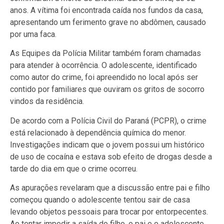
anos. A vítima foi encontrada caída nos fundos da casa,
apresentando um ferimento grave no abdômen, causado
por uma faca.
As Equipes da Polícia Militar também foram chamadas
para atender à ocorrência. O adolescente, identificado
como autor do crime, foi apreendido no local após ser
contido por familiares que ouviram os gritos de socorro
vindos da residência.
De acordo com a Polícia Civil do Paraná (PCPR), o crime
está relacionado à dependência química do menor.
Investigações indicam que o jovem possui um histórico
de uso de cocaína e estava sob efeito de drogas desde a
tarde do dia em que o crime ocorreu.
As apurações revelaram que a discussão entre pai e filho
começou quando o adolescente tentou sair de casa
levando objetos pessoais para trocar por entorpecentes.
Ao tentar impedir a saída do filho, o pai e o adolescente