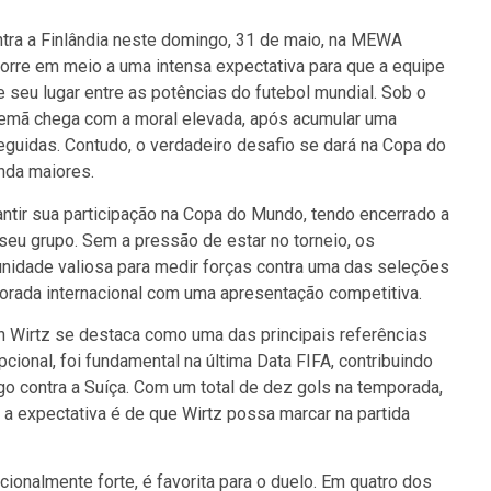
tra a Finlândia neste domingo, 31 de maio, na MEWA
corre em meio a uma intensa expectativa para que a equipe
 seu lugar entre as potências do futebol mundial. Sob o
lemã chega com a moral elevada, após acumular uma
eguidas. Contudo, o verdadeiro desafio se dará na Copa do
nda maiores.
rantir sua participação na Copa do Mundo, tendo encerrado a
 seu grupo. Sem a pressão de estar no torneio, os
idade valiosa para medir forças contra uma das seleções
orada internacional com uma apresentação competitiva.
n Wirtz se destaca como uma das principais referências
ional, foi fundamental na última Data FIFA, contribuindo
o contra a Suíça. Com um total de dez gols na temporada,
a expectativa é de que Wirtz possa marcar na partida
cionalmente forte, é favorita para o duelo. Em quatro dos