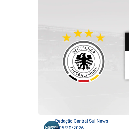
Redação Central Sul News
05/30/2026