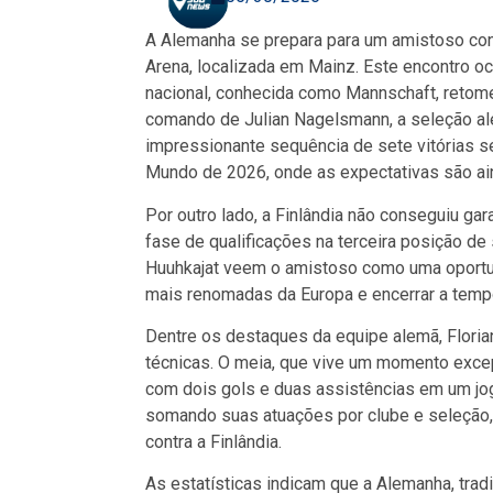
A Alemanha se prepara para um amistoso con
Arena, localizada em Mainz. Este encontro o
nacional, conhecida como Mannschaft, retome
comando de Julian Nagelsmann, a seleção a
impressionante sequência de sete vitórias s
Mundo de 2026, onde as expectativas são ai
Por outro lado, a Finlândia não conseguiu ga
fase de qualificações na terceira posição de
Huuhkajat veem o amistoso como uma oportun
mais renomadas da Europa e encerrar a temp
Dentre os destaques da equipe alemã, Floria
técnicas. O meia, que vive um momento excepc
com dois gols e duas assistências em um jog
somando suas atuações por clube e seleção, 
contra a Finlândia.
As estatísticas indicam que a Alemanha, tradi