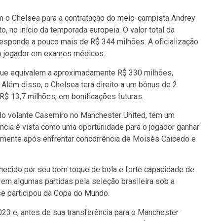
 o Chelsea para a contratação do meio-campista Andrey
, no início da temporada europeia. O valor total da
responde a pouco mais de R$ 344 milhões. A oficialização
do jogador em exames médicos.
 que equivalem a aproximadamente R$ 330 milhões,
. Além disso, o Chelsea terá direito a um bônus de 2
 R$ 13,7 milhões, em bonificações futuras.
do volante Casemiro no Manchester United, tem um
ência é vista como uma oportunidade para o jogador ganhar
ialmente após enfrentar concorrência de Moisés Caicedo e
ecido por seu bom toque de bola e forte capacidade de
r em algumas partidas pela seleção brasileira sob a
ase participou da Copa do Mundo.
023 e, antes de sua transferência para o Manchester