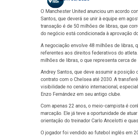
O Manchester United anunciou um acordo com
Santos, que deverá se unir à equipe em agosto
transação é de 50 milhões de libras, que cor
do negócio está condicionada à aprovação 
A negociação envolve 48 milhões de libras,
referentes aos direitos federativos do atleta
milhões de libras, o que representa cerca de
Andrey Santos, que deve assumir a posição 
contrato com o Chelsea até 2030. A transfer
visibilidade no cenário internacional, espec
Enzo Fernández em seu antigo clube.
Com apenas 22 anos, o meio-campista é conh
marcação. Ele já teve a oportunidade de atua
orientação do treinador Carlo Ancelotti e qu
O jogador foi vendido ao futebol inglês em 2