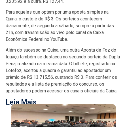
3.235,92 e a outra, R$ 127,44.
Para aqueles que optam por uma aposta simples na
Quina, o custo é de R$ 3. Os sorteios acontecem
diariamente, de segunda a sábado, sempre a partir das
21h, com transmissão ao vivo pelo canal da Caixa
Econômica Federal no YouTube.
Além do sucesso na Quina, uma outra Aposta de Foz do
Iguaçu também se destacou no segundo sorteio da Dupla
Sena, realizado na mesma data. O bilhete, registrado na
Lotefoz, acertou a quadra e garantiu ao apostador um
prêmio de R$ 13.715,56, custando R$ 3. Para conferir os
resultados e a lista de premiação do concurso, os
apostadores podem acessar os canais oficiais da Caixa.
Leia Mais