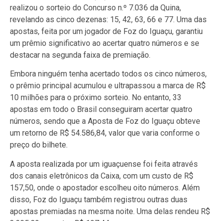
realizou o sorteio do Concurso n.º 7.036 da Quina,
revelando as cinco dezenas: 15, 42, 63, 66 e 77. Uma das
apostas, feita por um jogador de Foz do Iguaçu, garantiu
um prêmio significativo ao acertar quatro números e se
destacar na segunda faixa de premiação.
Embora ninguém tenha acertado todos os cinco números,
o prêmio principal acumulou e ultrapassou a marca de R$
10 milhões para o próximo sorteio. No entanto, 33
apostas em todo o Brasil conseguiram acertar quatro
números, sendo que a Aposta de Foz do Iguaçu obteve
um retorno de R$ 54.586,84, valor que varia conforme o
preço do bilhete.
A aposta realizada por um iguaçuense foi feita através
dos canais eletrônicos da Caixa, com um custo de R$
157,50, onde o apostador escolheu oito números. Além
disso, Foz do Iguaçu também registrou outras duas
apostas premiadas na mesma noite. Uma delas rendeu R$