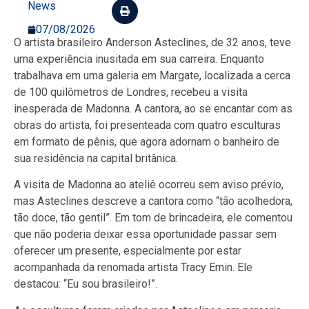
News
07/08/2026
O artista brasileiro Anderson Asteclines, de 32 anos, teve
uma experiência inusitada em sua carreira. Enquanto
trabalhava em uma galeria em Margate, localizada a cerca
de 100 quilômetros de Londres, recebeu a visita
inesperada de Madonna. A cantora, ao se encantar com as
obras do artista, foi presenteada com quatro esculturas
em formato de pênis, que agora adornam o banheiro de
sua residência na capital britânica.
A visita de Madonna ao ateliê ocorreu sem aviso prévio,
mas Asteclines descreve a cantora como “tão acolhedora,
tão doce, tão gentil”. Em tom de brincadeira, ele comentou
que não poderia deixar essa oportunidade passar sem
oferecer um presente, especialmente por estar
acompanhada da renomada artista Tracy Emin. Ele
destacou: “Eu sou brasileiro!”.