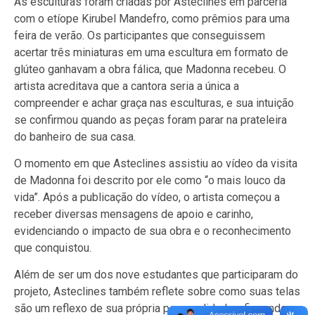
As esculturas foram criadas por Asteclines em parceria
com o etíope Kirubel Mandefro, como prêmios para uma
feira de verão. Os participantes que conseguissem
acertar três miniaturas em uma escultura em formato de
glúteo ganhavam a obra fálica, que Madonna recebeu. O
artista acreditava que a cantora seria a única a
compreender e achar graça nas esculturas, e sua intuição
se confirmou quando as peças foram parar na prateleira
do banheiro de sua casa.
O momento em que Asteclines assistiu ao vídeo da visita
de Madonna foi descrito por ele como “o mais louco da
vida”. Após a publicação do vídeo, o artista começou a
receber diversas mensagens de apoio e carinho,
evidenciando o impacto de sua obra e o reconhecimento
que conquistou.
Além de ser um dos nove estudantes que participaram do
projeto, Asteclines também reflete sobre como suas telas
são um reflexo de sua própria personalidade, afirmando