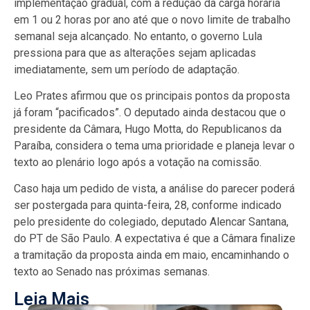
implementação gradual, com a redução da carga horária
em 1 ou 2 horas por ano até que o novo limite de trabalho
semanal seja alcançado. No entanto, o governo Lula
pressiona para que as alterações sejam aplicadas
imediatamente, sem um período de adaptação.
Leo Prates afirmou que os principais pontos da proposta
já foram “pacificados”. O deputado ainda destacou que o
presidente da Câmara, Hugo Motta, do Republicanos da
Paraíba, considera o tema uma prioridade e planeja levar o
texto ao plenário logo após a votação na comissão.
Caso haja um pedido de vista, a análise do parecer poderá
ser postergada para quinta-feira, 28, conforme indicado
pelo presidente do colegiado, deputado Alencar Santana,
do PT de São Paulo. A expectativa é que a Câmara finalize
a tramitação da proposta ainda em maio, encaminhando o
texto ao Senado nas próximas semanas.
Leia Mais