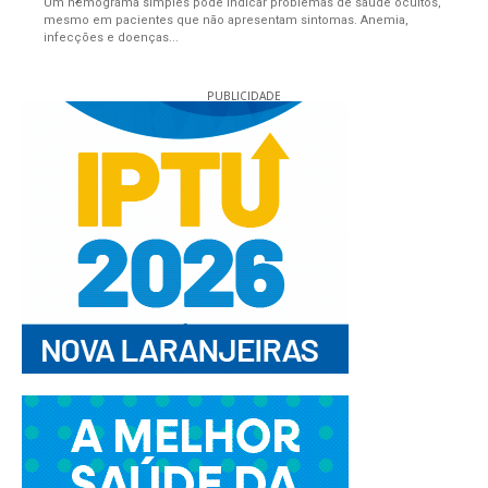
Um hemograma simples pode indicar problemas de saúde ocultos,
mesmo em pacientes que não apresentam sintomas. Anemia,
infecções e doenças...
PUBLICIDADE