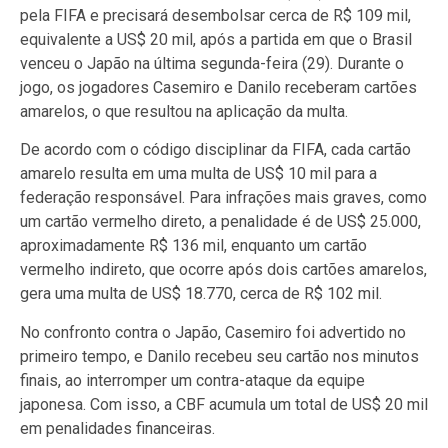
pela FIFA e precisará desembolsar cerca de R$ 109 mil,
equivalente a US$ 20 mil, após a partida em que o Brasil
venceu o Japão na última segunda-feira (29). Durante o
jogo, os jogadores Casemiro e Danilo receberam cartões
amarelos, o que resultou na aplicação da multa.
De acordo com o código disciplinar da FIFA, cada cartão
amarelo resulta em uma multa de US$ 10 mil para a
federação responsável. Para infrações mais graves, como
um cartão vermelho direto, a penalidade é de US$ 25.000,
aproximadamente R$ 136 mil, enquanto um cartão
vermelho indireto, que ocorre após dois cartões amarelos,
gera uma multa de US$ 18.770, cerca de R$ 102 mil.
No confronto contra o Japão, Casemiro foi advertido no
primeiro tempo, e Danilo recebeu seu cartão nos minutos
finais, ao interromper um contra-ataque da equipe
japonesa. Com isso, a CBF acumula um total de US$ 20 mil
em penalidades financeiras.