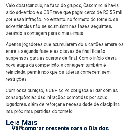
Vale destacar que, na fase de grupos, Casemiro já havia
sido advertido e a CBF teve que pagar cerca de R$ 55 mil
por essa infração. No entanto, no formato do torneio, as
advertências não se acumulam nas fases seguintes,
zerando a contagem para o mata-mata.
Apenas jogadores que acumularem dois cartões amarelos
entre a segunda fase e as oitavas de final ficarão
suspensos para as quartas de final. Com o início desta
nova etapa da competição, a contagem também é
reiniciada, permitindo que os atletas comecem sem
restrições.
Com essa punição, a CBF se vê obrigada a lidar com as
consequências das infrações cometidas por seus
jogadores, além de reforçar a necessidade de disciplina
nas próximas partidas do torneio.
Leia Mais
Brasil
Vai comprar presente para o Dia dos