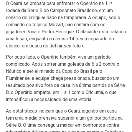
O Ceará se prepara para enfrentar o Operário na 11ª
rodada da Série B do Campeonato Brasileiro, em um
cenário de irregularidade na temporada. A equipe, sob o
comando do técnico Mozart, não contará com os
jogadores Vina e Pedro Henrique. O atacante está tratando
uma lesão, enquanto o camisa 14 treina separado do
elenco, em busca de definir seu futuro.
Por outro lado, o Operário também vive um período
complicado. Após sofrer uma goleada de 6 a 2 contra o
Náutico e ser eliminado da Copa do Brasil pelo
Fluminense, a equipe chega pressionada, buscando um
resultado positivo fora de casa. Na última partida da Série
B, o Operário empatou em 1 a 1 com o Criciúma, o que
intensificou a necessidade de uma vitória.
As estatísticas indicam que o Ceará, jogando em casa,
tem uma média ofensiva superior a um gol por partida na
Série B. O time conseguiu marcar em confrontos contra