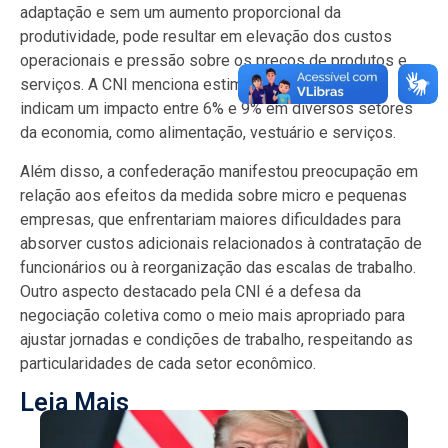
adaptação e sem um aumento proporcional da
produtividade, pode resultar em elevação dos custos
operacionais e pressão sobre os preços de produtos e
serviços. A CNI menciona estimativas internas que
indicam um impacto entre 6% e 9% em diversos setores
da economia, como alimentação, vestuário e serviços.
Além disso, a confederação manifestou preocupação em
relação aos efeitos da medida sobre micro e pequenas
empresas, que enfrentariam maiores dificuldades para
absorver custos adicionais relacionados à contratação de
funcionários ou à reorganização das escalas de trabalho.
Outro aspecto destacado pela CNI é a defesa da
negociação coletiva como o meio mais apropriado para
ajustar jornadas e condições de trabalho, respeitando as
particularidades de cada setor econômico.
Leia Mais