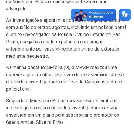
do Ministério Público, que atualmente atua como
advogado.
As investigações apontam ainda que o esquema contava
com auxílio de outros agentes, incluindo um policial penal
e um ex-investigador da Polícia Civil do Estado de São
Paulo, que já havia sido expulso da corporação
anteriormente por envolvimento em crime de extorsão
mediante sequestro.
Na manhã desta terça-feira (9), o MPSP realizou uma
operação que resultou na prisão do ex-estagiário, do ex-
chefe dos investigadores da Dise de Campinas e do ex-
policial civil.
Segundo o Ministério Público, as apurações também
indicam que o então chefe dos investigadores estaria
envolvido em um plano para assassinar o promotor do
Gaeco Amauri Silveira Filho.