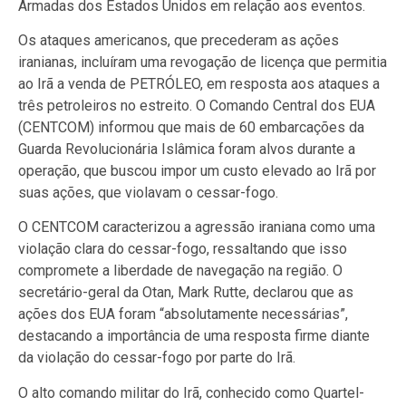
Armadas dos Estados Unidos em relação aos eventos.
Os ataques americanos, que precederam as ações
iranianas, incluíram uma revogação de licença que permitia
ao Irã a venda de PETRÓLEO, em resposta aos ataques a
três petroleiros no estreito. O Comando Central dos EUA
(CENTCOM) informou que mais de 60 embarcações da
Guarda Revolucionária Islâmica foram alvos durante a
operação, que buscou impor um custo elevado ao Irã por
suas ações, que violavam o cessar-fogo.
O CENTCOM caracterizou a agressão iraniana como uma
violação clara do cessar-fogo, ressaltando que isso
compromete a liberdade de navegação na região. O
secretário-geral da Otan, Mark Rutte, declarou que as
ações dos EUA foram “absolutamente necessárias”,
destacando a importância de uma resposta firme diante
da violação do cessar-fogo por parte do Irã.
O alto comando militar do Irã, conhecido como Quartel-