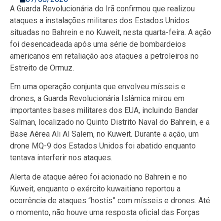
A Guarda Revolucionária do Irã confirmou que realizou
ataques a instalações militares dos Estados Unidos
situadas no Bahrein e no Kuweit, nesta quarta-feira. A ação
foi desencadeada após uma série de bombardeios
americanos em retaliação aos ataques a petroleiros no
Estreito de Ormuz.
Em uma operação conjunta que envolveu mísseis e
drones, a Guarda Revolucionária Islâmica mirou em
importantes bases militares dos EUA, incluindo Bandar
Salman, localizado no Quinto Distrito Naval do Bahrein, e a
Base Aérea Ali Al Salem, no Kuweit. Durante a ação, um
drone MQ-9 dos Estados Unidos foi abatido enquanto
tentava interferir nos ataques.
Alerta de ataque aéreo foi acionado no Bahrein e no
Kuweit, enquanto o exército kuwaitiano reportou a
ocorrência de ataques “hostis” com mísseis e drones. Até
o momento, não houve uma resposta oficial das Forças