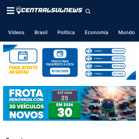
Vídeos
Brasil
Política
Economia
Mundo