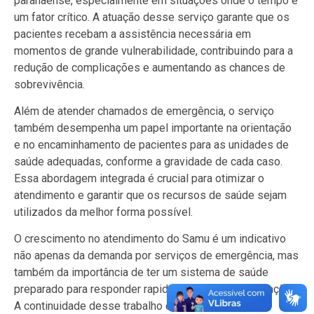
paranaense, especialmente em situações onde o tempo é
um fator crítico. A atuação desse serviço garante que os
pacientes recebam a assistência necessária em
momentos de grande vulnerabilidade, contribuindo para a
redução de complicações e aumentando as chances de
sobrevivência.
Além de atender chamados de emergência, o serviço
também desempenha um papel importante na orientação
e no encaminhamento de pacientes para as unidades de
saúde adequadas, conforme a gravidade de cada caso.
Essa abordagem integrada é crucial para otimizar o
atendimento e garantir que os recursos de saúde sejam
utilizados da melhor forma possível.
O crescimento no atendimento do Samu é um indicativo
não apenas da demanda por serviços de emergência, mas
também da importância de ter um sistema de saúde
preparado para responder rapidamente a essas situações.
A continuidade desse trabalho é vital para garantir a