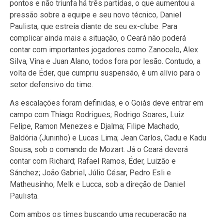
pontos e não triunfa há três partidas, o que aumentou a
pressão sobre a equipe e seu novo técnico, Daniel
Paulista, que estreia diante de seu ex-clube. Para
complicar ainda mais a situação, o Ceará não poderá
contar com importantes jogadores como Zanocelo, Alex
Silva, Vina e Juan Alano, todos fora por lesão. Contudo, a
volta de Éder, que cumpriu suspensão, é um alívio para o
setor defensivo do time.
As escalações foram definidas, e o Goiás deve entrar em
campo com Thiago Rodrigues; Rodrigo Soares, Luiz
Felipe, Ramon Menezes e Djalma; Filipe Machado,
Baldória (Juninho) e Lucas Lima; Jean Carlos, Cadu e Kadu
Sousa, sob o comando de Mozart. Já o Ceará deverá
contar com Richard; Rafael Ramos, Éder, Luizão e
Sánchez; João Gabriel, Júlio César, Pedro Esli e
Matheusinho; Melk e Lucca, sob a direção de Daniel
Paulista.
Com ambos os times buscando uma recuperação na