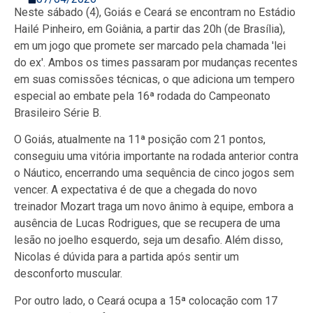
Neste sábado (4), Goiás e Ceará se encontram no Estádio
Hailé Pinheiro, em Goiânia, a partir das 20h (de Brasília),
em um jogo que promete ser marcado pela chamada 'lei
do ex'. Ambos os times passaram por mudanças recentes
em suas comissões técnicas, o que adiciona um tempero
especial ao embate pela 16ª rodada do Campeonato
Brasileiro Série B.
O Goiás, atualmente na 11ª posição com 21 pontos,
conseguiu uma vitória importante na rodada anterior contra
o Náutico, encerrando uma sequência de cinco jogos sem
vencer. A expectativa é de que a chegada do novo
treinador Mozart traga um novo ânimo à equipe, embora a
ausência de Lucas Rodrigues, que se recupera de uma
lesão no joelho esquerdo, seja um desafio. Além disso,
Nicolas é dúvida para a partida após sentir um
desconforto muscular.
Por outro lado, o Ceará ocupa a 15ª colocação com 17