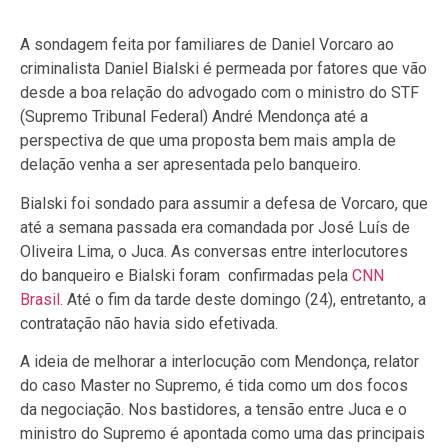
A sondagem feita por familiares de Daniel Vorcaro ao
criminalista Daniel Bialski é permeada por fatores que vão
desde a boa relação do advogado com o ministro do STF
(Supremo Tribunal Federal) André Mendonça até a
perspectiva de que uma proposta bem mais ampla de
delação venha a ser apresentada pelo banqueiro.
Bialski foi sondado para assumir a defesa de Vorcaro, que
até a semana passada era comandada por José Luís de
Oliveira Lima, o Juca. As conversas entre interlocutores
do banqueiro e Bialski foram confirmadas pela
CNN
Brasil.
Até o fim da tarde deste domingo (24), entretanto, a
contratação não havia sido efetivada.
A ideia de melhorar a interlocução com Mendonça, relator
do caso Master no Supremo, é tida como um dos focos
da negociação. Nos bastidores, a tensão entre Juca e o
ministro do Supremo é apontada como uma das principais