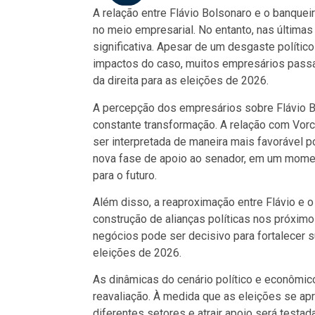
A relação entre Flávio Bolsonaro e o banquei
no meio empresarial. No entanto, nas últim
significativa. Apesar de um desgaste polític
impactos do caso, muitos empresários pass
da direita para as eleições de 2026.
A percepção dos empresários sobre Flávio B
constante transformação. A relação com Vorc
ser interpretada de maneira mais favorável 
nova fase de apoio ao senador, em um momen
para o futuro.
Além disso, a reaproximação entre Flávio e o
construção de alianças políticas nos próxim
negócios pode ser decisivo para fortalecer 
eleições de 2026.
As dinâmicas do cenário político e econôm
reavaliação. À medida que as eleições se ap
diferentes setores e atrair apoio será testa