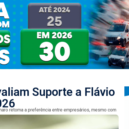
aliam Suporte a Flávio
026
onaro retoma a preferência entre empresários, mesmo com
o Daniel Vorcaro gera...