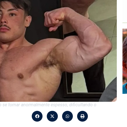
 se tornar anormalmente espesso, dificultando o