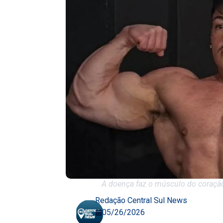
A doença faz o músculo do coração
Redação Central Sul News
05/26/2026