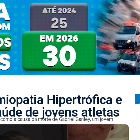
iopatia Hipertrófica e
úde de jovens atletas
da como a causa da morte de Gabriel Ganley, um jovem
Paulo. A...