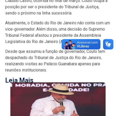
Cláudio Castro, ocorrida no final de março. Couto ocupa a
posição por ser o presidente do Tribunal de Justiça,
sendo o próximo na linha sucessória.
Atualmente, o Estado do Rio de Janeiro não conta com um
vice-governador. Além disso, uma decisão do Supremo
Tribunal Federal afastou o presidente da Assembleia
Legislativa do Rio de Janeiro (Alerj).
Desde que assumiu a função de governador, Couto tem
despachado do Tribunal de Justiça do Rio de Janeiro,
realizando visitas ao Palácio Guanabara apenas para
reuniões institucionais.
Leia Mais