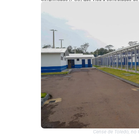
Cense de Toledo, no 