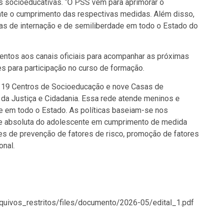
 socioeducativas. “O PSS vem para aprimorar o
te o cumprimento das respectivas medidas. Além disso,
gas de internação e de semiliberdade em todo o Estado do
tentos aos canais oficiais para acompanhar as próximas
es para participação no curso de formação.
9 Centros de Socioeducação e nove Casas de
 da Justiça e Cidadania. Essa rede atende meninos e
e em todo o Estado. As políticas baseiam-se nos
dade absoluta do adolescente em cumprimento de medida
ções de prevenção de fatores de risco, promoção de fatores
onal.
arquivos_restritos/files/documento/2026-05/edital_1.pdf