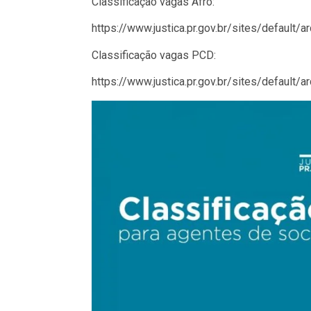
Classificação vagas Afro:
https://www.justica.pr.gov.br/sites/default/
Classificação vagas PCD:
https://www.justica.pr.gov.br/sites/default/