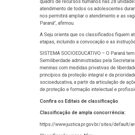
quadro de recursos humanos nas 28 unidades
atendimento de todos os adolescentes duran
nos permitirá ampliar o atendimento e as va
Paraná”, afirmou.
A Seju orienta que os classificados fiquem a
etapas, incluindo a convocação e as instruçõ
SISTEMA SOCIOEDUCATIVO – O Paraná tem 1
Semiliberdade administradas pela Secretaria
meninas com medidas privativas de liberdad
princípios da proteção integral e da priori
socioeducativa, a partir da articulação de a
de proteção e formação intelectual e profissi
Confira os Editais de classificação
Classificação de ampla concorrência:
https://www.justica.pr.gov.br/sites/default/