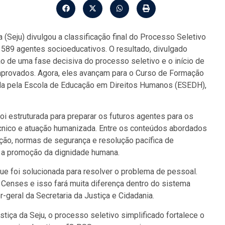
 (Seju) divulgou a classificação final do Processo Seletivo
 589 agentes socioeducativos. O resultado, divulgado
ão de uma fase decisiva do processo seletivo e o início de
 aprovados. Agora, eles avançam para o Curso de Formação
ida pela Escola de Educação em Direitos Humanos (ESEDH),
oi estruturada para preparar os futuros agentes para os
écnico e atuação humanizada. Entre os conteúdos abordados
ção, normas de segurança e resolução pacífica de
 a promoção da dignidade humana.
ue foi solucionada para resolver o problema de pessoal.
enses e isso fará muita diferença dentro do sistema
-geral da Secretaria da Justiça e Cidadania.
tiça da Seju, o processo seletivo simplificado fortalece o