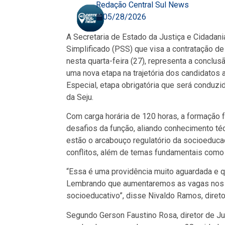
Redação Central Sul News
05/28/2026
A Secretaria de Estado da Justiça e Cidadania
Simplificado (PSS) que visa a contratação de
nesta quarta-feira (27), representa a conclus
uma nova etapa na trajetória dos candidatos
Especial, etapa obrigatória que será conduz
da Seju.
Com carga horária de 120 horas, a formação f
desafios da função, aliando conhecimento t
estão o arcabouço regulatório da socioeduca
conflitos, além de temas fundamentais como
“Essa é uma providência muito aguardada e q
Lembrando que aumentaremos as vagas nos C
socioeducativo”, disse Nivaldo Ramos, diretor
Segundo Gerson Faustino Rosa, diretor de Jus