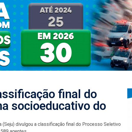
ssificação final do
ma socioeducativo do
 (Seju) divulgou a classificação final do Processo Seletivo
 589 agentes...