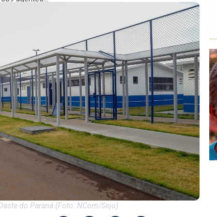
Oeste do Paraná (Foto: NCom/Seju)