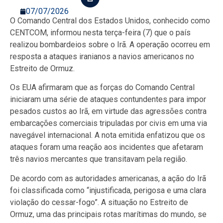
07/07/2026
O Comando Central dos Estados Unidos, conhecido como
CENTCOM, informou nesta terça-feira (7) que o país
realizou bombardeios sobre o Irã. A operação ocorreu em
resposta a ataques iranianos a navios americanos no
Estreito de Ormuz.
Os EUA afirmaram que as forças do Comando Central
iniciaram uma série de ataques contundentes para impor
pesados custos ao Irã, em virtude das agressões contra
embarcações comerciais tripuladas por civis em uma via
navegável internacional. A nota emitida enfatizou que os
ataques foram uma reação aos incidentes que afetaram
três navios mercantes que transitavam pela região.
De acordo com as autoridades americanas, a ação do Irã
foi classificada como “injustificada, perigosa e uma clara
violação do cessar-fogo”. A situação no Estreito de
Ormuz, uma das principais rotas marítimas do mundo, se