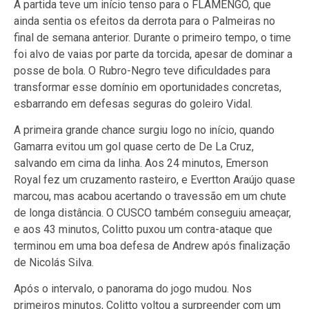
A partida teve um início tenso para o FLAMENGO, que
ainda sentia os efeitos da derrota para o Palmeiras no
final de semana anterior. Durante o primeiro tempo, o time
foi alvo de vaias por parte da torcida, apesar de dominar a
posse de bola. O Rubro-Negro teve dificuldades para
transformar esse domínio em oportunidades concretas,
esbarrando em defesas seguras do goleiro Vidal.
A primeira grande chance surgiu logo no início, quando
Gamarra evitou um gol quase certo de De La Cruz,
salvando em cima da linha. Aos 24 minutos, Emerson
Royal fez um cruzamento rasteiro, e Evertton Araújo quase
marcou, mas acabou acertando o travessão em um chute
de longa distância. O CUSCO também conseguiu ameaçar,
e aos 43 minutos, Colitto puxou um contra-ataque que
terminou em uma boa defesa de Andrew após finalização
de Nicolás Silva.
Após o intervalo, o panorama do jogo mudou. Nos
primeiros minutos, Colitto voltou a surpreender com um