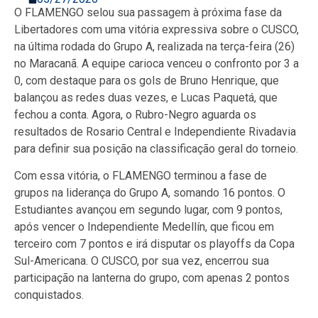
O FLAMENGO selou sua passagem à próxima fase da
Libertadores com uma vitória expressiva sobre o CUSCO,
na última rodada do Grupo A, realizada na terça-feira (26)
no Maracanã. A equipe carioca venceu o confronto por 3 a
0, com destaque para os gols de Bruno Henrique, que
balançou as redes duas vezes, e Lucas Paquetá, que
fechou a conta. Agora, o Rubro-Negro aguarda os
resultados de Rosario Central e Independiente Rivadavia
para definir sua posição na classificação geral do torneio.
Com essa vitória, o FLAMENGO terminou a fase de
grupos na liderança do Grupo A, somando 16 pontos. O
Estudiantes avançou em segundo lugar, com 9 pontos,
após vencer o Independiente Medellín, que ficou em
terceiro com 7 pontos e irá disputar os playoffs da Copa
Sul-Americana. O CUSCO, por sua vez, encerrou sua
participação na lanterna do grupo, com apenas 2 pontos
conquistados.