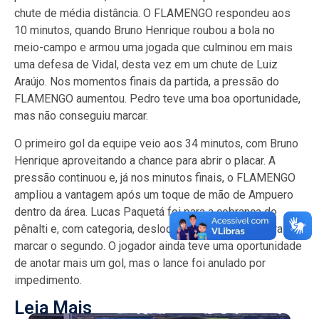
chute de média distância. O FLAMENGO respondeu aos
10 minutos, quando Bruno Henrique roubou a bola no
meio-campo e armou uma jogada que culminou em mais
uma defesa de Vidal, desta vez em um chute de Luiz
Araújo. Nos momentos finais da partida, a pressão do
FLAMENGO aumentou. Pedro teve uma boa oportunidade,
mas não conseguiu marcar.
O primeiro gol da equipe veio aos 34 minutos, com Bruno
Henrique aproveitando a chance para abrir o placar. A
pressão continuou e, já nos minutos finais, o FLAMENGO
ampliou a vantagem após um toque de mão de Ampuero
dentro da área. Lucas Paquetá foi para a cobrança do
pênalti e, com categoria, deslocou o goleiro Vidal para
marcar o segundo. O jogador ainda teve uma oportunidade
de anotar mais um gol, mas o lance foi anulado por
impedimento.
Leia Mais