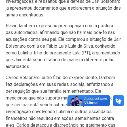
investigações e ressaltou que a defesa de Jair Bolsonaro
já apresentou documentos que esclarecem a situação das
armas encontradas.
Flávio também expressou preocupação com a postura
das autoridades, afirmando que não há mais boa-fé nas
acusações contra seu pai. Ele comparou a situação de Jair
Bolsonaro com a de Fábio Luís Lula da Silva, conhecido
como Lulinha, filho do presidente Lula (PT), argumentando
que Jair está sendo tratado de maneira diferente pelas
autoridades.
Carlos Bolsonaro, outro filho do ex-presidente, também
fez declarações em suas redes sociais, enfatizando a
perseguição que sua família tem enfrentado. Ele
mencionou que não suporta mais a injustiça e a tortura a
que seu pai está sendo submetido, enquanto a
investigação envolvendo Lulinha e outros escândalos
financeiros não resultou em ações semelhantes contra
eles. Carlos destacou a discrepância no tratamento das