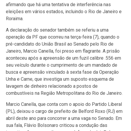
afirmando que há uma tentativa de interferência nas
eleições em vários estados, incluindo o Rio de Janeiro e
Roraima.
A declaração do senador também se referiu a uma
operação da PF que ocorreu na terça-feira (7), quando o
pré-candidato do União Brasil ao Senado pelo Rio de
Janeiro, Marcio Canella, foi preso em flagrante. A prisão
aconteceu após a apreensão de um fuzil calibre .556 em
seu veículo durante o cumprimento de um mandado de
busca e apreensão vinculado à sexta fase da Operação
Unha e Carne, que investiga um suposto esquema de
lavagem de dinheiro relacionado a postos de
combustíveis na Região Metropolitana do Rio de Janeiro.
Marcio Canella, que conta com o apoio do Partido Liberal
(PL), deixou o cargo de prefeito de Belford Roxo (RJ) em
abril deste ano para concorrer a uma vaga no Senado. Em
sua fala, Flávio Bolsonaro criticou a condução das