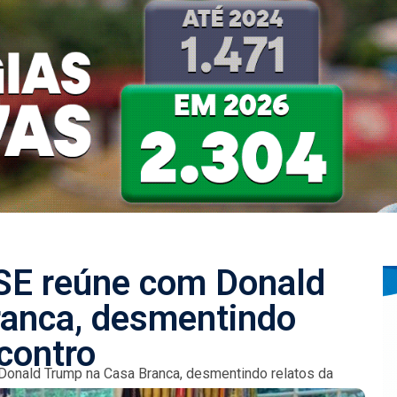
 SE reúne com Donald
anca, desmentindo
contro
 Donald Trump na Casa Branca, desmentindo relatos da
ke news. O encontro...