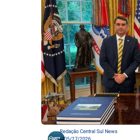
Redação Central Sul News
05/27/2026