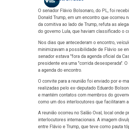
O senador Flávio Bolsonaro, do PL, foi rece
Donald Trump, em um encontro que ocorreu na t
da comitiva ao lado de Trump, refuta as alega
do governo Lula, que haviam classificado o
Nos dias que antecederam o encontro, veícul
minimizavam a possibilidade de Flávio se en
senador estava "fora da agenda oficial da Ca
presidente era uma "corrida desesperada". O
a agenda do encontro.
O convite para a reunião foi enviado por e-ma
realizadas pelo ex-deputado Eduardo Bolson
e mantém contatos com membros do governo a
como um dos interlocutores que facilitaram a
A reunião ocorreu no Salão Oval, local onde
interlocutores internacionais. A imagem divu
entre Flávio e Trump, que teve como pauta tó