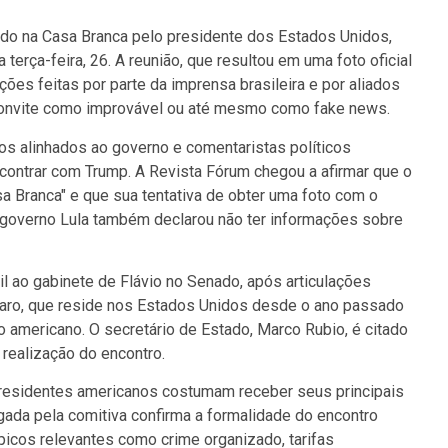
bido na Casa Branca pelo presidente dos Estados Unidos,
erça-feira, 26. A reunião, que resultou em uma foto oficial
ções feitas por parte da imprensa brasileira e por aliados
 convite como improvável ou até mesmo como fake news.
os alinhados ao governo e comentaristas políticos
contrar com Trump. A Revista Fórum chegou a afirmar que o
sa Branca" e que sua tentativa de obter uma foto com o
 governo Lula também declarou não ter informações sobre
il ao gabinete de Flávio no Senado, após articulações
aro, que reside nos Estados Unidos desde o ano passado
mericano. O secretário de Estado, Marco Rubio, é citado
 realização do encontro.
 presidentes americanos costumam receber seus principais
lgada pela comitiva confirma a formalidade do encontro
picos relevantes como crime organizado, tarifas