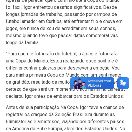
Apesar de parecer que o caminho até a Copa do Mundo
foi fácil, Igor enfrentou desafios significativos. Desde
longas jornadas de trabalho, passando por campos de
futebol amador em Curitiba, até enfrentar frio e chuva em
jogos, ele nunca deixou de acreditar em seus sonhos,
mesmo quando teve que passar datas comemorativas
longe da família.
"Para quem é fotógrafo de futebol, o ápice é fotografar
uma Copa do Mundo. Estou realizando esse sonho e é
difícil encontrar palavras para descrever a emoção. Vou
para minha primeira Copa do Mundo com um sentimento
de gratidão, resultado de muito trabalho e esforço. Tenho
certeza de que será um momento único na minha carreira",
declarou Igor antes de embarcar para os Estados Unidos.
Antes de sua participação Na Copa, Igor teve a chance de
registrar os craques da Seleção Brasileira durante as
Eliminatórias e amistosos, viajando por diferentes países
da América do Sul e Europa, além dos Estados Unidos. No