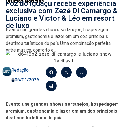
Últimas Notícias
Foz do Iguaçu recebe experiência
exclusiva com Zezé Di Camargo &
Luciano e Victor & Léo em resort
de luxo
Evento une grandes shows sertanejos, hospedagem
premium, gastronomia e lazer em um dos principais
destinos turísticos do país Uma combinação perfeita
entre música, conforto e...
Redação
06/01/2026
Evento une grandes shows sertanejos, hospedagem
premium, gastronomia e lazer em um dos principais
destinos turísticos do país