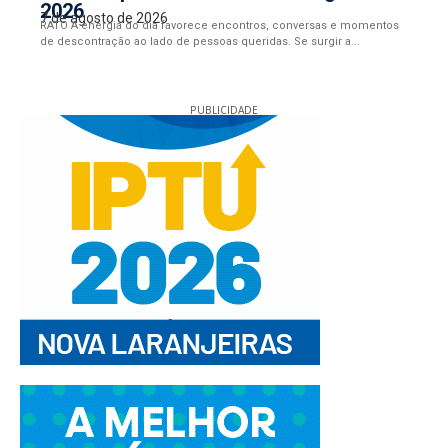
2026
7 de agosto de 2026
RATO A energia do dia favorece encontros, conversas e momentos
de descontração ao lado de pessoas queridas. Se surgir a...
PUBLICIDADE