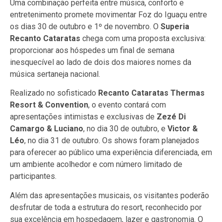
Uma combinação perfeita entre música, conforto e
entretenimento promete movimentar Foz do Iguaçu entre
os dias 30 de outubro e 1º de novembro. O
Superia
Recanto Cataratas
chega com uma proposta exclusiva:
proporcionar aos hóspedes um final de semana
inesquecível ao lado de dois dos maiores nomes da
música sertaneja nacional.
Realizado no sofisticado
Recanto Cataratas Thermas
Resort & Convention
, o evento contará com
apresentações intimistas e exclusivas de
Zezé Di
Camargo & Luciano
, no dia 30 de outubro, e
Victor &
Léo
, no dia 31 de outubro. Os shows foram planejados
para oferecer ao público uma experiência diferenciada, em
um ambiente acolhedor e com número limitado de
participantes.
Além das apresentações musicais, os visitantes poderão
desfrutar de toda a estrutura do resort, reconhecido por
sua excelência em hospedagem, lazer e gastronomia. O