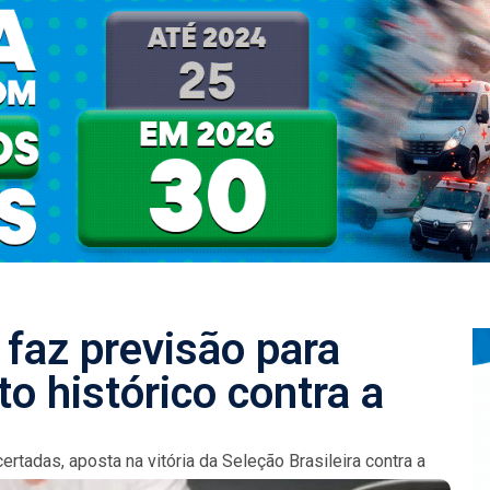
 faz previsão para
o histórico contra a
rtadas, aposta na vitória da Seleção Brasileira contra a
o...