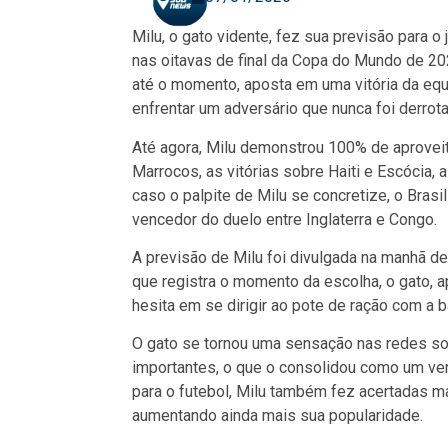
Milu, o gato vidente, fez sua previsão para o
nas oitavas de final da Copa do Mundo de 202
até o momento, aposta em uma vitória da eq
enfrentar um adversário que nunca foi derrot
Até agora, Milu demonstrou 100% de aprove
Marrocos, as vitórias sobre Haiti e Escócia, 
caso o palpite de Milu se concretize, o Brasi
vencedor do duelo entre Inglaterra e Congo.
A previsão de Milu foi divulgada na manhã des
que registra o momento da escolha, o gato, a
hesita em se dirigir ao pote de ração com a b
O gato se tornou uma sensação nas redes soc
importantes, o que o consolidou como um ve
para o futebol, Milu também fez acertadas m
aumentando ainda mais sua popularidade.