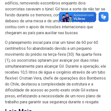
edifício, removendo escombros enquanto dois
socorristas cavavam o túnel. Gil teve a sorte de não ter se
ferido durante os tremores, conseguindo se proteger
debaixo de uma mesa e de uma cadeira. A operação
contou com o apoio de missões internacionais que
chegaram ao país para auxiliar nas buscas.
O planejamento inicial para criar um túnel de 60 por 60
centímetros foi abandonado devido a um pequeno
movimento do prédio na terça-feira (30). Na quarta-feira
(1), os socorristas optaram por avançar por duas rotas
simultaneamente para alcançar Gil. Durante a operação, ele
recebeu 10,5 litros de água e oxigênio através de um tubo
flexível. Cristian Vera, chefe de operações dos Bombeiros
do Chile, destacou a complexidade da estrutura e a
dificuldade de acesso ao ponto exato onde Gil estava
preso, enfatizando a necessidade de um novo plano de
trabalho para garantir sua segurança durante o resgate.