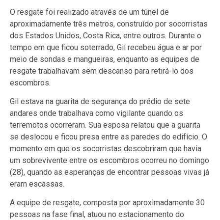
O resgate foi realizado através de um túnel de
aproximadamente três metros, construído por socorristas
dos Estados Unidos, Costa Rica, entre outros. Durante o
tempo em que ficou soterrado, Gil recebeu água e ar por
meio de sondas e mangueiras, enquanto as equipes de
resgate trabalhavam sem descanso para retirá-lo dos
escombros.
Gil estava na guarita de segurança do prédio de sete
andares onde trabalhava como vigilante quando os
terremotos ocorreram. Sua esposa relatou que a guarita
se deslocou e ficou presa entre as paredes do edifício. O
momento em que os socorristas descobriram que havia
um sobrevivente entre os escombros ocorreu no domingo
(28), quando as esperanças de encontrar pessoas vivas já
eram escassas.
A equipe de resgate, composta por aproximadamente 30
pessoas na fase final, atuou no estacionamento do