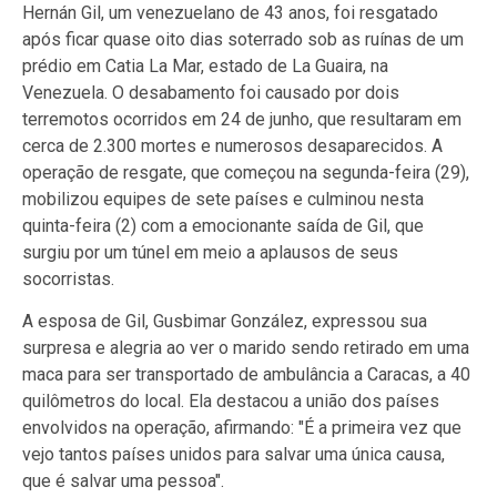
Hernán Gil, um venezuelano de 43 anos, foi resgatado
após ficar quase oito dias soterrado sob as ruínas de um
prédio em Catia La Mar, estado de La Guaira, na
Venezuela. O desabamento foi causado por dois
terremotos ocorridos em 24 de junho, que resultaram em
cerca de 2.300 mortes e numerosos desaparecidos. A
operação de resgate, que começou na segunda-feira (29),
mobilizou equipes de sete países e culminou nesta
quinta-feira (2) com a emocionante saída de Gil, que
surgiu por um túnel em meio a aplausos de seus
socorristas.
A esposa de Gil, Gusbimar González, expressou sua
surpresa e alegria ao ver o marido sendo retirado em uma
maca para ser transportado de ambulância a Caracas, a 40
quilômetros do local. Ela destacou a união dos países
envolvidos na operação, afirmando: "É a primeira vez que
vejo tantos países unidos para salvar uma única causa,
que é salvar uma pessoa".