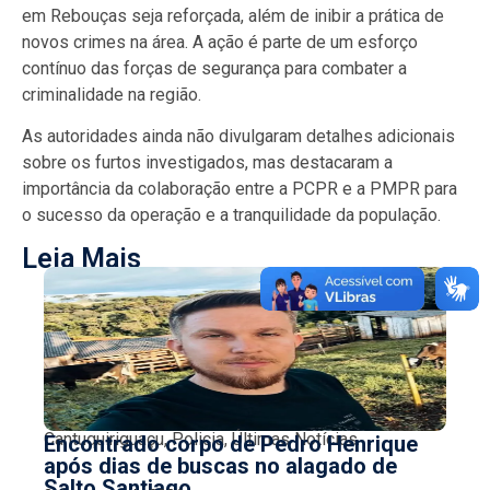
em Rebouças seja reforçada, além de inibir a prática de
novos crimes na área. A ação é parte de um esforço
contínuo das forças de segurança para combater a
criminalidade na região.
As autoridades ainda não divulgaram detalhes adicionais
sobre os furtos investigados, mas destacaram a
importância da colaboração entre a PCPR e a PMPR para
o sucesso da operação e a tranquilidade da população.
Leia Mais
Cantuquiriguaçu
,
Policia
,
Últimas Notícias
Encontrado corpo de Pedro Henrique
após dias de buscas no alagado de
Salto Santiago