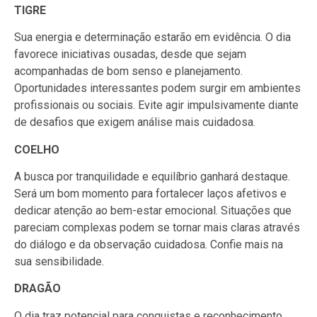
TIGRE
Sua energia e determinação estarão em evidência. O dia
favorece iniciativas ousadas, desde que sejam
acompanhadas de bom senso e planejamento.
Oportunidades interessantes podem surgir em ambientes
profissionais ou sociais. Evite agir impulsivamente diante
de desafios que exigem análise mais cuidadosa.
COELHO
A busca por tranquilidade e equilíbrio ganhará destaque.
Será um bom momento para fortalecer laços afetivos e
dedicar atenção ao bem-estar emocional. Situações que
pareciam complexas podem se tornar mais claras através
do diálogo e da observação cuidadosa. Confie mais na
sua sensibilidade.
DRAGÃO
O dia traz potencial para conquistas e reconhecimento.