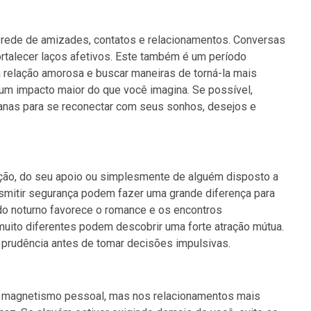
rede de amizades, contatos e relacionamentos. Conversas
ortalecer laços afetivos. Este também é um período
ma relação amorosa e buscar maneiras de torná-la mais
 um impacto maior do que você imagina. Se possível,
anas para se reconectar com seus sonhos, desejos e
ção, do seu apoio ou simplesmente de alguém disposto a
nsmitir segurança podem fazer uma grande diferença para
do noturno favorece o romance e os encontros
ito diferentes podem descobrir uma forte atração mútua.
 prudência antes de tomar decisões impulsivas.
u magnetismo pessoal, mas nos relacionamentos mais