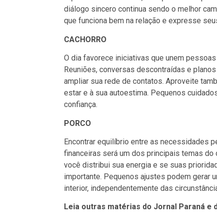
diálogo sincero continua sendo o melhor cami
que funciona bem na relação e expresse se
CACHORRO
O dia favorece iniciativas que unem pessoas
Reuniões, conversas descontraídas e planos
ampliar sua rede de contatos. Aproveite tam
estar e à sua autoestima. Pequenos cuidad
confiança.
PORCO
Encontrar equilíbrio entre as necessidades 
financeiras será um dos principais temas do
você distribui sua energia e se suas priorid
importante. Pequenos ajustes podem gerar u
interior, independentemente das circunstânci
Leia outras matérias do Jornal Paraná e 