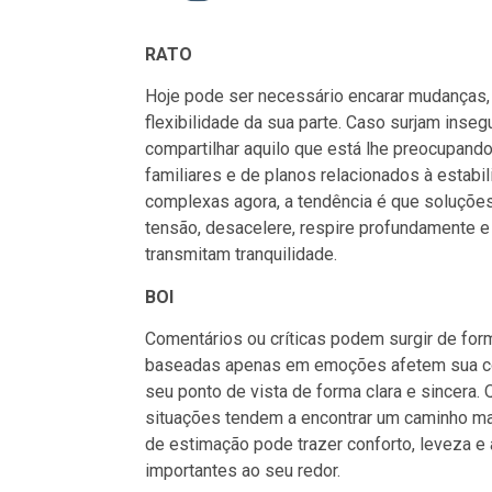
RATO
Hoje pode ser necessário encarar mudanças,
flexibilidade da sua parte. Caso surjam inse
compartilhar aquilo que está lhe preocupand
familiares e de planos relacionados à esta
complexas agora, a tendência é que soluçõe
tensão, desacelere, respire profundamente 
transmitam tranquilidade.
BOI
Comentários ou críticas podem surgir de for
baseadas apenas em emoções afetem sua con
seu ponto de vista de forma clara e sincera.
situações tendem a encontrar um caminho mais
de estimação pode trazer conforto, leveza 
importantes ao seu redor.