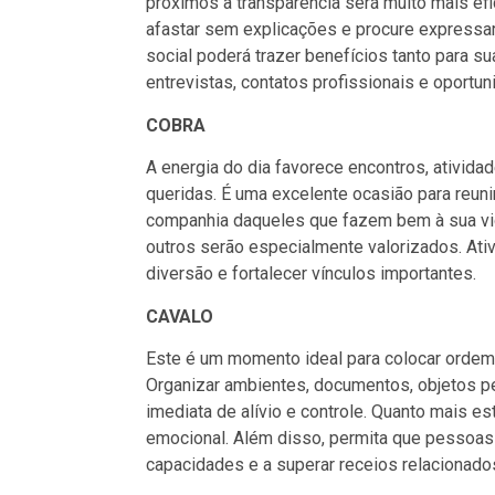
próximos a transparência será muito mais efi
afastar sem explicações e procure expressar
social poderá trazer benefícios tanto para s
entrevistas, contatos profissionais e oportun
COBRA
A energia do dia favorece encontros, ativi
queridas. É uma excelente ocasião para reun
companhia daqueles que fazem bem à sua vid
outros serão especialmente valorizados. Ati
diversão e fortalecer vínculos importantes.
CAVALO
Este é um momento ideal para colocar ordem
Organizar ambientes, documentos, objetos p
imediata de alívio e controle. Quanto mais est
emocional. Além disso, permita que pessoas 
capacidades e a superar receios relacionad