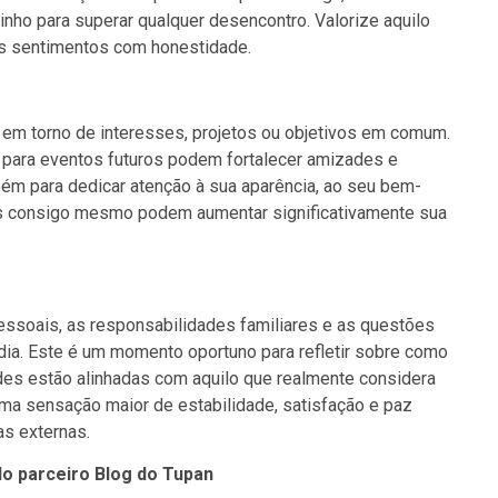
nho para superar qualquer desencontro. Valorize aquilo
us sentimentos com honestidade.
 em torno de interesses, projetos ou objetivos em comum.
 para eventos futuros podem fortalecer amizades e
bém para dedicar atenção à sua aparência, ao seu bem-
os consigo mesmo podem aumentar significativamente sua
pessoais, as responsabilidades familiares e as questões
 dia. Este é um momento oportuno para refletir sobre como
ades estão alinhadas com aquilo que realmente considera
ma sensação maior de estabilidade, satisfação e paz
as externas.
do parceiro Blog do Tupan