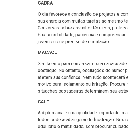
CABRA
O dia favorece a conclusão de projetos e co
sua energia com muitas tarefas ao mesmo te
Conversas sobre assuntos técnicos, profissi
Sua sensibilidade, paciência e compreensão
jovem ou que precise de orientação.
MACACO
Seu talento para conversar e sua capacidade
destaque. No entanto, oscilações de humor 
afetem sua confiança. Nem tudo acontecerá 
motivo para isolamento ou irritação. Procur
situações passageiras determinem seu esta
GALO
A diplomacia é uma qualidade importante, mas
todos pode acabar gerando frustração. Nos 
equilíbrio e maturidade, sem procurar culpad