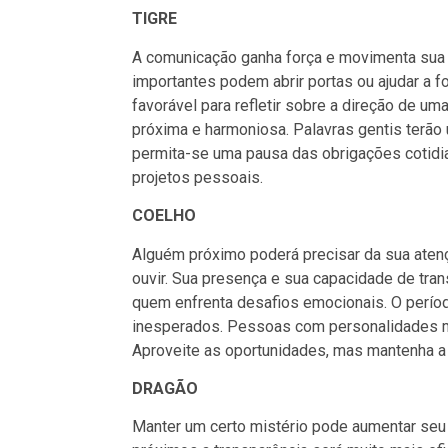
TIGRE
A comunicação ganha força e movimenta sua 
importantes podem abrir portas ou ajudar a f
favorável para refletir sobre a direção de u
próxima e harmoniosa. Palavras gentis terão
permita-se uma pausa das obrigações cotidi
projetos pessoais.
COELHO
Alguém próximo poderá precisar da sua aten
ouvir. Sua presença e sua capacidade de tra
quem enfrenta desafios emocionais. O perío
inesperados. Pessoas com personalidades mu
Aproveite as oportunidades, mas mantenha a
DRAGÃO
Manter um certo mistério pode aumentar se