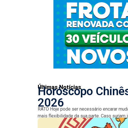
Últimas Notícias
Horóscopo Chinês
2026
RATO Hoje pode ser necessário encarar muda
mais flexibilidade da sua parte. Caso surjam 