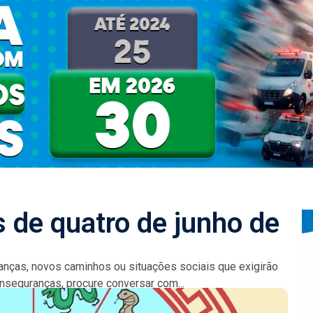
 de quatro de junho de
nças, novos caminhos ou situações sociais que exigirão
inseguranças, procure conversar com...