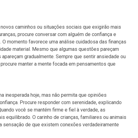
 novos caminhos ou situações sociais que exigirão mais
guranças, procure conversar com alguém de confiança e
o. O momento favorece uma análise cuidadosa das finanças
bilidade material. Mesmo que algumas questões pareçam
s apareçam gradualmente. Sempre que sentir ansiedade ou
e procure manter a mente focada em pensamentos que
ma inesperada hoje, mas não permita que opiniões
fiança. Procure responder com serenidade, explicando
 Quando você se mantém firme e fiel à verdade, as
 equilibrado. O carinho de crianças, familiares ou animais
e a sensação de que existem conexões verdadeiramente