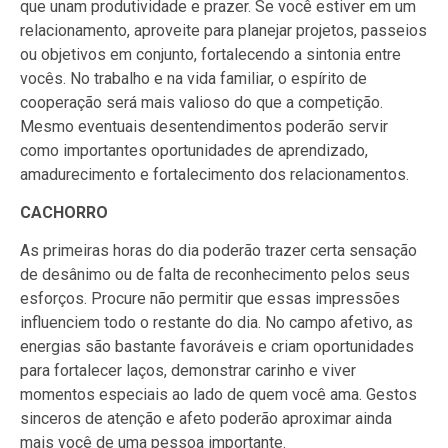
que unam produtividade e prazer. Se você estiver em um
relacionamento, aproveite para planejar projetos, passeios
ou objetivos em conjunto, fortalecendo a sintonia entre
vocês. No trabalho e na vida familiar, o espírito de
cooperação será mais valioso do que a competição.
Mesmo eventuais desentendimentos poderão servir
como importantes oportunidades de aprendizado,
amadurecimento e fortalecimento dos relacionamentos.
CACHORRO
As primeiras horas do dia poderão trazer certa sensação
de desânimo ou de falta de reconhecimento pelos seus
esforços. Procure não permitir que essas impressões
influenciem todo o restante do dia. No campo afetivo, as
energias são bastante favoráveis e criam oportunidades
para fortalecer laços, demonstrar carinho e viver
momentos especiais ao lado de quem você ama. Gestos
sinceros de atenção e afeto poderão aproximar ainda
mais você de uma pessoa importante.