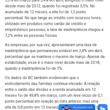
5,3% em março para 5,4% em abril, atingindo o maior nível
desde maio de 2012, quando foi registrado 5,5%. No
acumulado de 12 meses, a alta foi de 1,3 ponto
percentual. No que tange ao crédito com recursos livres,
utilizado em produtos como cartão de crédito e
empréstimos pessoais, a taxa de inadimplência chegou a
7,2% entre as pessoas físicas.
As empresas, por sua vez, apresentaram uma taxa de
inadimplência que permaneceu estável em 2,8% em abril,
percentual que se manteve o mesmo de março. Apesar da
estabilidade, esse é o maior nível desde maio de 2018,
quando a inadimplência foi de 3%.
Os dados do BC também evidenciam que o
endividamento das famílias continua elevado. A relação
entre o saldo das dívidas e a renda acumulada em 12
meses foi de 49,8% em março, com um leve recuo de 0,1
ponto percentual em relação ao mês anterior, mas uma
alta de 0,8 ponto em 12 meses. O comprometimento da