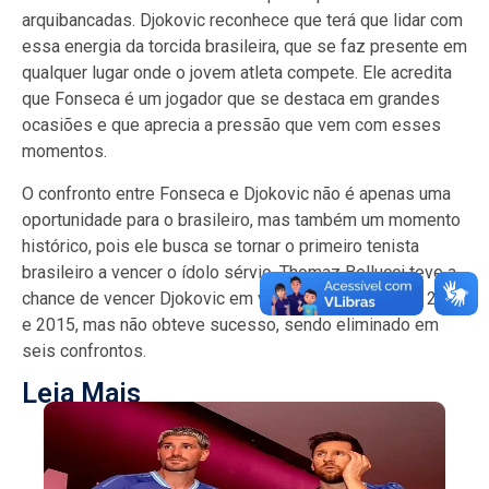
arquibancadas. Djokovic reconhece que terá que lidar com
essa energia da torcida brasileira, que se faz presente em
qualquer lugar onde o jovem atleta compete. Ele acredita
que Fonseca é um jogador que se destaca em grandes
ocasiões e que aprecia a pressão que vem com esses
momentos.
O confronto entre Fonseca e Djokovic não é apenas uma
oportunidade para o brasileiro, mas também um momento
histórico, pois ele busca se tornar o primeiro tenista
brasileiro a vencer o ídolo sérvio. Thomaz Bellucci teve a
chance de vencer Djokovic em várias ocasiões entre 2010
e 2015, mas não obteve sucesso, sendo eliminado em
seis confrontos.
Leia Mais