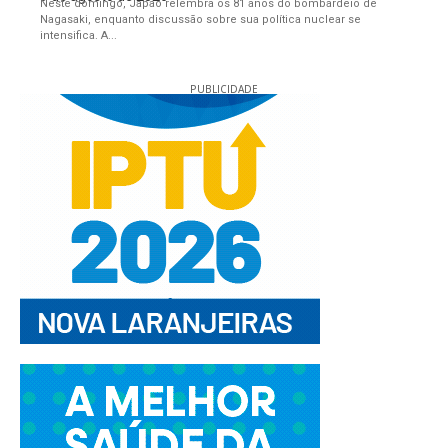
Neste domingo, Japão relembra os 81 anos do bombardeio de
Nagasaki, enquanto discussão sobre sua política nuclear se
intensifica. A...
PUBLICIDADE