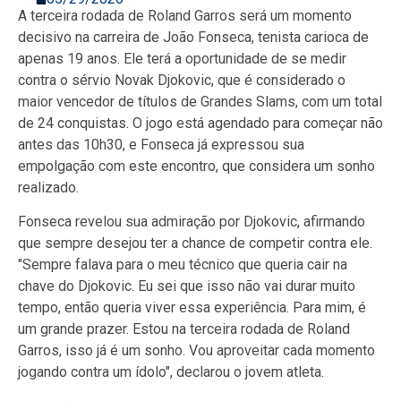
A terceira rodada de Roland Garros será um momento
decisivo na carreira de João Fonseca, tenista carioca de
apenas 19 anos. Ele terá a oportunidade de se medir
contra o sérvio Novak Djokovic, que é considerado o
maior vencedor de títulos de Grandes Slams, com um total
de 24 conquistas. O jogo está agendado para começar não
antes das 10h30, e Fonseca já expressou sua
empolgação com este encontro, que considera um sonho
realizado.
Fonseca revelou sua admiração por Djokovic, afirmando
que sempre desejou ter a chance de competir contra ele.
"Sempre falava para o meu técnico que queria cair na
chave do Djokovic. Eu sei que isso não vai durar muito
tempo, então queria viver essa experiência. Para mim, é
um grande prazer. Estou na terceira rodada de Roland
Garros, isso já é um sonho. Vou aproveitar cada momento
jogando contra um ídolo", declarou o jovem atleta.