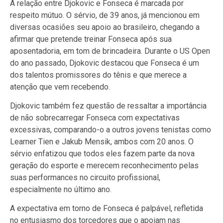
A relação entre Djokovic e Fonseca é marcada por
respeito mútuo. O sérvio, de 39 anos, já mencionou em
diversas ocasiões seu apoio ao brasileiro, chegando a
afirmar que pretende treinar Fonseca após sua
aposentadoria, em tom de brincadeira. Durante o US Open
do ano passado, Djokovic destacou que Fonseca é um
dos talentos promissores do tênis e que merece a
atenção que vem recebendo.
Djokovic também fez questão de ressaltar a importância
de não sobrecarregar Fonseca com expectativas
excessivas, comparando-o a outros jovens tenistas como
Learner Tien e Jakub Mensik, ambos com 20 anos. O
sérvio enfatizou que todos eles fazem parte da nova
geração do esporte e merecem reconhecimento pelas
suas performances no circuito profissional,
especialmente no último ano.
A expectativa em torno de Fonseca é palpável, refletida
no entusiasmo dos torcedores que o apoiam nas