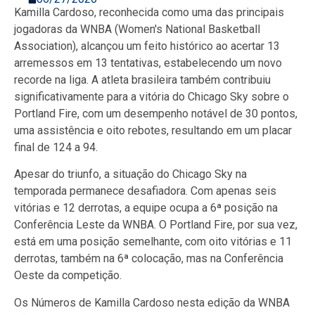
Kamilla Cardoso, reconhecida como uma das principais
jogadoras da WNBA (Women's National Basketball
Association), alcançou um feito histórico ao acertar 13
arremessos em 13 tentativas, estabelecendo um novo
recorde na liga. A atleta brasileira também contribuiu
significativamente para a vitória do Chicago Sky sobre o
Portland Fire, com um desempenho notável de 30 pontos,
uma assistência e oito rebotes, resultando em um placar
final de 124 a 94.
Apesar do triunfo, a situação do Chicago Sky na
temporada permanece desafiadora. Com apenas seis
vitórias e 12 derrotas, a equipe ocupa a 6ª posição na
Conferência Leste da WNBA. O Portland Fire, por sua vez,
está em uma posição semelhante, com oito vitórias e 11
derrotas, também na 6ª colocação, mas na Conferência
Oeste da competição.
Os Números de Kamilla Cardoso nesta edição da WNBA