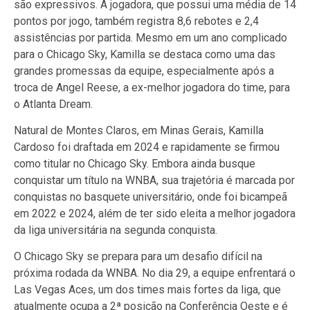
são expressivos. A jogadora, que possui uma média de 14
pontos por jogo, também registra 8,6 rebotes e 2,4
assistências por partida. Mesmo em um ano complicado
para o Chicago Sky, Kamilla se destaca como uma das
grandes promessas da equipe, especialmente após a
troca de Angel Reese, a ex-melhor jogadora do time, para
o Atlanta Dream.
Natural de Montes Claros, em Minas Gerais, Kamilla
Cardoso foi draftada em 2024 e rapidamente se firmou
como titular no Chicago Sky. Embora ainda busque
conquistar um título na WNBA, sua trajetória é marcada por
conquistas no basquete universitário, onde foi bicampeã
em 2022 e 2024, além de ter sido eleita a melhor jogadora
da liga universitária na segunda conquista.
O Chicago Sky se prepara para um desafio difícil na
próxima rodada da WNBA. No dia 29, a equipe enfrentará o
Las Vegas Aces, um dos times mais fortes da liga, que
atualmente ocupa a 2ª posição na Conferência Oeste e é