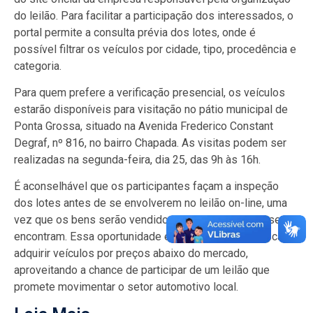
do leilão. Para facilitar a participação dos interessados, o
portal permite a consulta prévia dos lotes, onde é
possível filtrar os veículos por cidade, tipo, procedência e
categoria.
Para quem prefere a verificação presencial, os veículos
estarão disponíveis para visitação no pátio municipal de
Ponta Grossa, situado na Avenida Frederico Constant
Degraf, nº 816, no bairro Chapada. As visitas podem ser
realizadas na segunda-feira, dia 25, das 9h às 16h.
É aconselhável que os participantes façam a inspeção
dos lotes antes de se envolverem no leilão on-line, uma
vez que os bens serão vendidos no estado em que se
encontram. Essa oportunidade é ideal para quem busca
adquirir veículos por preços abaixo do mercado,
aproveitando a chance de participar de um leilão que
promete movimentar o setor automotivo local.