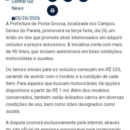
Central Sul
News
05/26/2026
A Prefeitura de Ponta Grossa, localizada nos Campos
Gerais do Paraná, promoverá na terça-feira, dia 26, um
leilão on-line que promete atrair interessados em adquirir
veículos a preços acessíveis. A iniciativa conta com mais
de 90 lotes, que incluem automóveis em boas condições,
motocicletas e sucatas.
Os lances iniciais para os veículos começam em R$ 320,
variando de acordo com o modelo e a condição de cada
item. Para aqueles que buscam motocicletas, há opções
disponíveis a partir de R$ 1 mil. Além dos modelos
conservados, também serão leiloados carros em diversas
condições de uso, bem como lotes designados como
sucata.
A disputa ocorrerá exclusivamente pela internet, através
do site oficial da empresa responsável pela organização