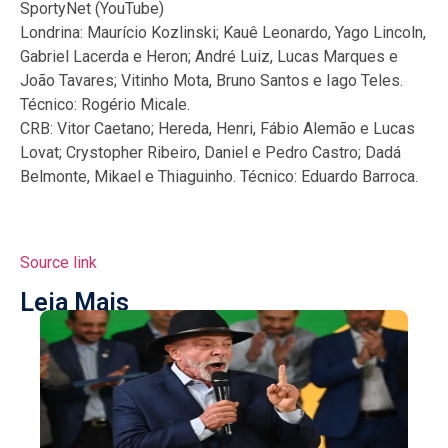
SportyNet (YouTube)
Londrina: Maurício Kozlinski; Kauê Leonardo, Yago Lincoln,
Gabriel Lacerda e Heron; André Luiz, Lucas Marques e
João Tavares; Vitinho Mota, Bruno Santos e Iago Teles.
Técnico: Rogério Micale.
CRB: Vitor Caetano; Hereda, Henri, Fábio Alemão e Lucas
Lovat; Crystopher Ribeiro, Daniel e Pedro Castro; Dadá
Belmonte, Mikael e Thiaguinho. Técnico: Eduardo Barroca.
Source link
Leia Mais