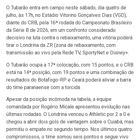
O Tubarão entra em campo neste sábado, dia quatro de
julho, às 17h, no Estádio Vitorino Gonçalves Dias (VGD),
diante do CRB, pela 16ª rodada do Campeonato Brasileiro
da Série B de 2026, em um confronto considerado
decisivo na luta contra o rebaixamento, uma vitória poderá
tirar o Londrina da ZR (zona de rebaixamento, com
transmissão ao vivo pela Rede TV, SportyNet e Disney+.
O Tubarão ocupa a 17ª colocação, com 15 pontos, e o CRB
está na 14ª posição, com 19 pontos e uma combinação de
resultados do Botafogo-RP e Ceará poderá aliviar a barra
do time paranaense com a torcida .
Apesar da posição incômoda na tabela, a equipe
comandada por Rogério Micale apresentou evolução nas
últimas rodadas. O Londrina venceu o Athletic por 2 a 0 e
chegou a abrir dois gols de vantagem sobre o Cuiabá, mas
permitiu o empate no segundo tempo. Nos últimos quatro
compromissos, o time somou seis pontos e segue vivo