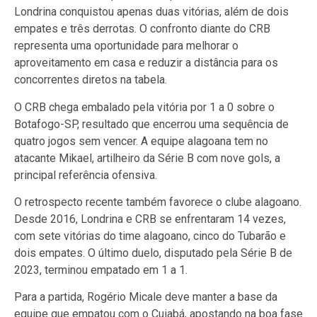
Londrina conquistou apenas duas vitórias, além de dois
empates e três derrotas. O confronto diante do CRB
representa uma oportunidade para melhorar o
aproveitamento em casa e reduzir a distância para os
concorrentes diretos na tabela.
O CRB chega embalado pela vitória por 1 a 0 sobre o
Botafogo-SP, resultado que encerrou uma sequência de
quatro jogos sem vencer. A equipe alagoana tem no
atacante Mikael, artilheiro da Série B com nove gols, a
principal referência ofensiva.
O retrospecto recente também favorece o clube alagoano.
Desde 2016, Londrina e CRB se enfrentaram 14 vezes,
com sete vitórias do time alagoano, cinco do Tubarão e
dois empates. O último duelo, disputado pela Série B de
2023, terminou empatado em 1 a 1.
Para a partida, Rogério Micale deve manter a base da
equipe que empatou com o Cuiabá, apostando na boa fase