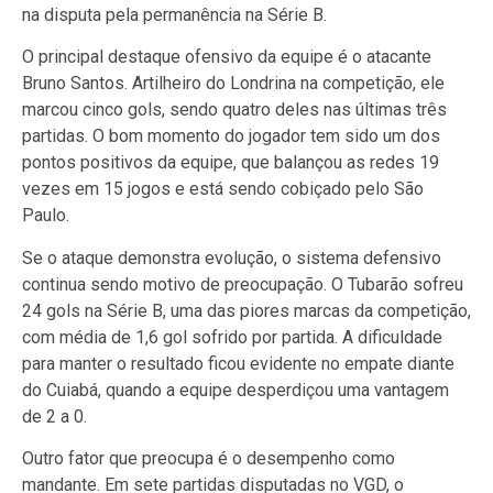
na disputa pela permanência na Série B.
O principal destaque ofensivo da equipe é o atacante
Bruno Santos. Artilheiro do Londrina na competição, ele
marcou cinco gols, sendo quatro deles nas últimas três
partidas. O bom momento do jogador tem sido um dos
pontos positivos da equipe, que balançou as redes 19
vezes em 15 jogos e está sendo cobiçado pelo São
Paulo.
Se o ataque demonstra evolução, o sistema defensivo
continua sendo motivo de preocupação. O Tubarão sofreu
24 gols na Série B, uma das piores marcas da competição,
com média de 1,6 gol sofrido por partida. A dificuldade
para manter o resultado ficou evidente no empate diante
do Cuiabá, quando a equipe desperdiçou uma vantagem
de 2 a 0.
Outro fator que preocupa é o desempenho como
mandante. Em sete partidas disputadas no VGD, o