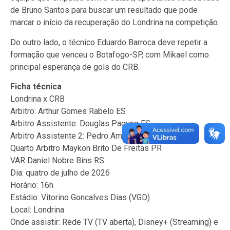
de Bruno Santos para buscar um resultado que pode
marcar o início da recuperação do Londrina na competição.
Do outro lado, o técnico Eduardo Barroca deve repetir a
formação que venceu o Botafogo-SP, com Mikael como
principal esperança de gols do CRB.
Ficha técnica
Londrina x CRB
Arbitro: Arthur Gomes Rabelo ES
Arbitro Assistente: Douglas Pagung ES
Arbitro Assistente 2: Pedro Amorim de Freitas ES
Quarto Arbitro Maykon Brito De Freitas PR
VAR Daniel Nobre Bins RS
Dia: quatro de julho de 2026
Horário: 16h
Estádio: Vitorino Goncalves Dias (VGD)
Local: Londrina
Onde assistir: Rede TV (TV aberta), Disney+ (Streaming) e