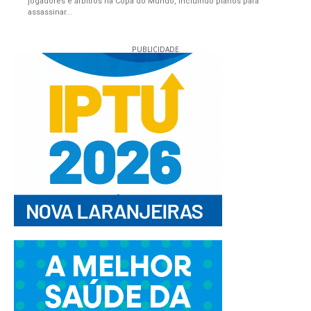
jogadores e árbitros na Copa do Mundo, incluindo planos para
assassinar...
PUBLICIDADE