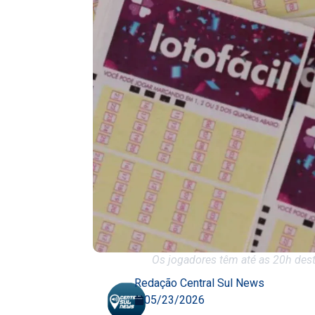
Os jogadores têm até as 20h desta
Redação Central Sul News
05/23/2026