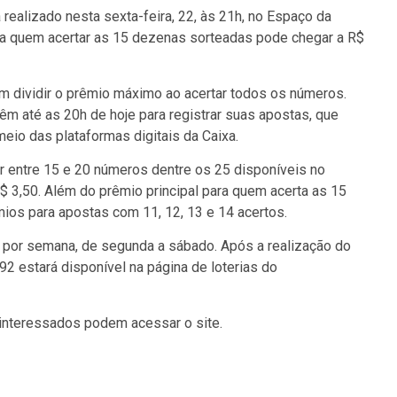
 realizado nesta sexta-feira, 22, às 21h, no Espaço da
ra quem acertar as 15 dezenas sorteadas pode chegar a R$
am dividir o prêmio máximo ao acertar todos os números.
têm até as 20h de hoje para registrar suas apostas, que
eio das plataformas digitais da Caixa.
 entre 15 e 20 números dentre os 25 disponíveis no
$ 3,50. Além do prêmio principal para quem acerta as 15
os para apostas com 11, 12, 13 e 14 acertos.
 por semana, de segunda a sábado. Após a realização do
92 estará disponível na página de loterias do
 interessados podem acessar o site.