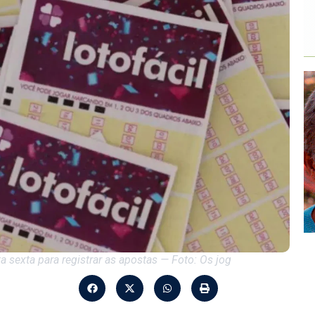
 sexta para registrar as apostas — Foto: Os jog