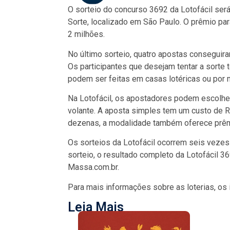
O sorteio do concurso 3692 da Lotofácil será
Sorte, localizado em São Paulo. O prêmio pa
2 milhões.
No último sorteio, quatro apostas conseguir
Os participantes que desejam tentar a sorte 
podem ser feitas em casas lotéricas ou por m
Na Lotofácil, os apostadores podem escolher
volante. A aposta simples tem um custo de R
dezenas, a modalidade também oferece prêmi
Os sorteios da Lotofácil ocorrem seis vezes
sorteio, o resultado completo da Lotofácil 36
Massa.com.br.
Para mais informações sobre as loterias, os
Leia Mais