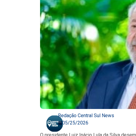
Redação Central Sul News
05/25/2026
O presidente Luiz Inácio Lula da Silva dese