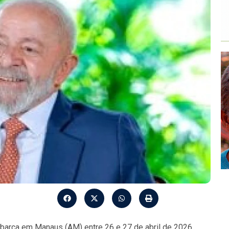
mbarca em Manaus (AM) entre 26 e 27 de abril de 2026,