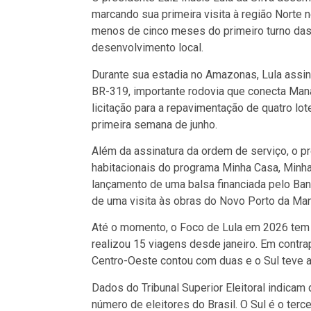
marcando sua primeira visita à região Norte
menos de cinco meses do primeiro turno das 
desenvolvimento local.
Durante sua estadia no Amazonas, Lula assin
BR-319, importante rodovia que conecta Manau
licitação para a repavimentação de quatro lo
primeira semana de junho.
Além da assinatura da ordem de serviço, o p
habitacionais do programa Minha Casa, Minha 
lançamento de uma balsa financiada pelo Ba
de uma visita às obras do Novo Porto da Ma
Até o momento, o Foco de Lula em 2026 tem 
realizou 15 viagens desde janeiro. Em contrap
Centro-Oeste contou com duas e o Sul teve 
Dados do Tribunal Superior Eleitoral indica
número de eleitores do Brasil. O Sul é o ter