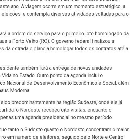
 neste ano. A viagem ocorre em um momento estratégico, a
eleições, e contempla diversas atividades voltadas para o
ará a ordem de serviço para o primeiro lote homologado da
s a Porto Velho (RO). O governo federal finalizou a
tes da estrada e planeja homologar todos os contratos até a
residente também fará a entrega de novas unidades
Vida no Estado. Outro ponto da agenda inclui o
nco Nacional de Desenvolvimento Econômico e Social, além
naus Moderna.
sido predominantemente na região Sudeste, onde ele já
artida, o Nordeste recebeu oito visitas, enquanto o
apenas uma agenda presidencial no mesmo período.
m que tanto o Sudeste quanto o Nordeste concentram o maior
ceiro em número de eleitores, seguido pelo Norte e Centro-