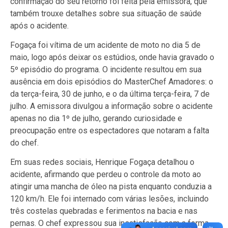
confirmação do seu retorno foi feita pela emissora, que
também trouxe detalhes sobre sua situação de saúde
após o acidente.
Fogaça foi vítima de um acidente de moto no dia 5 de
maio, logo após deixar os estúdios, onde havia gravado o
5º episódio do programa. O incidente resultou em sua
ausência em dois episódios do MasterChef Amadores: o
da terça-feira, 30 de junho, e o da última terça-feira, 7 de
julho. A emissora divulgou a informação sobre o acidente
apenas no dia 1º de julho, gerando curiosidade e
preocupação entre os espectadores que notaram a falta
do chef.
Em suas redes sociais, Henrique Fogaça detalhou o
acidente, afirmando que perdeu o controle da moto ao
atingir uma mancha de óleo na pista enquanto conduzia a
120 km/h. Ele foi internado com várias lesões, incluindo
três costelas quebradas e ferimentos na bacia e nas
pernas. O chef expressou sua insatisfação com a forma