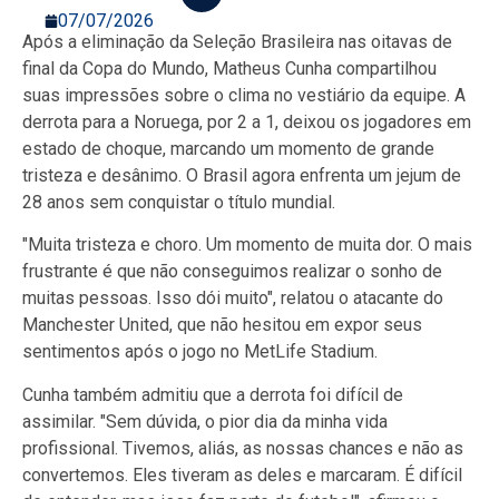
07/07/2026
Após a eliminação da Seleção Brasileira nas oitavas de
final da Copa do Mundo, Matheus Cunha compartilhou
suas impressões sobre o clima no vestiário da equipe. A
derrota para a Noruega, por 2 a 1, deixou os jogadores em
estado de choque, marcando um momento de grande
tristeza e desânimo. O Brasil agora enfrenta um jejum de
28 anos sem conquistar o título mundial.
"Muita tristeza e choro. Um momento de muita dor. O mais
frustrante é que não conseguimos realizar o sonho de
muitas pessoas. Isso dói muito", relatou o atacante do
Manchester United, que não hesitou em expor seus
sentimentos após o jogo no MetLife Stadium.
Cunha também admitiu que a derrota foi difícil de
assimilar. "Sem dúvida, o pior dia da minha vida
profissional. Tivemos, aliás, as nossas chances e não as
convertemos. Eles tiveram as deles e marcaram. É difícil