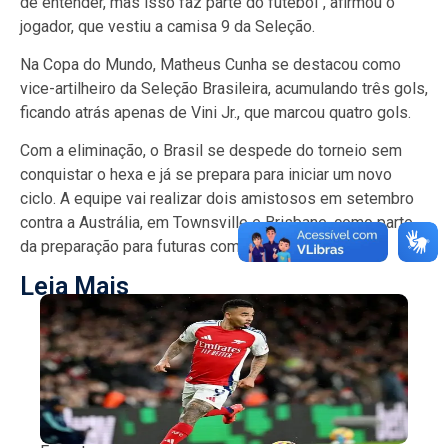
de entender, mas isso faz parte do futebol", afirmou o
jogador, que vestiu a camisa 9 da Seleção.
Na Copa do Mundo, Matheus Cunha se destacou como
vice-artilheiro da Seleção Brasileira, acumulando três gols,
ficando atrás apenas de Vini Jr., que marcou quatro gols.
Com a eliminação, o Brasil se despede do torneio sem
conquistar o hexa e já se prepara para iniciar um novo
ciclo. A equipe vai realizar dois amistosos em setembro
contra a Austrália, em Townsville e Brisbane, como parte
da preparação para futuras competições.
Leia Mais