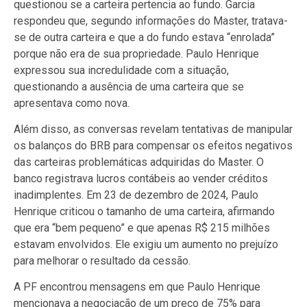
questionou se a carteira pertencia ao fundo. Garcia
respondeu que, segundo informações do Master, tratava-
se de outra carteira e que a do fundo estava “enrolada”
porque não era de sua propriedade. Paulo Henrique
expressou sua incredulidade com a situação,
questionando a ausência de uma carteira que se
apresentava como nova.
Além disso, as conversas revelam tentativas de manipular
os balanços do BRB para compensar os efeitos negativos
das carteiras problemáticas adquiridas do Master. O
banco registrava lucros contábeis ao vender créditos
inadimplentes. Em 23 de dezembro de 2024, Paulo
Henrique criticou o tamanho de uma carteira, afirmando
que era “bem pequeno” e que apenas R$ 215 milhões
estavam envolvidos. Ele exigiu um aumento no prejuízo
para melhorar o resultado da cessão.
A PF encontrou mensagens em que Paulo Henrique
mencionava a negociação de um preço de 75% para