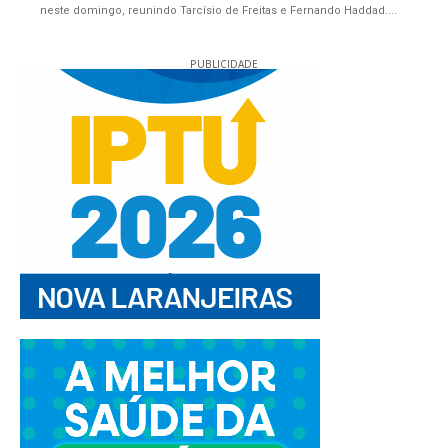
neste domingo, reunindo Tarcísio de Freitas e Fernando Haddad....
PUBLICIDADE