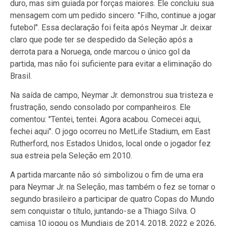
duro, mas sim guiada por forças maiores. Ele concluiu sua
mensagem com um pedido sincero: "Filho, continue a jogar
futebol". Essa declaração foi feita após Neymar Jr. deixar
claro que pode ter se despedido da Seleção após a
derrota para a Noruega, onde marcou o único gol da
partida, mas não foi suficiente para evitar a eliminação do
Brasil.
Na saída de campo, Neymar Jr. demonstrou sua tristeza e
frustração, sendo consolado por companheiros. Ele
comentou: "Tentei, tentei. Agora acabou. Comecei aqui,
fechei aqui". O jogo ocorreu no MetLife Stadium, em East
Rutherford, nos Estados Unidos, local onde o jogador fez
sua estreia pela Seleção em 2010.
A partida marcante não só simbolizou o fim de uma era
para Neymar Jr. na Seleção, mas também o fez se tornar o
segundo brasileiro a participar de quatro Copas do Mundo
sem conquistar o título, juntando-se a Thiago Silva. O
camisa 10 jogou os Mundiais de 2014, 2018, 2022 e 2026,