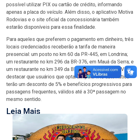
possível utilizar PIX ou cartão de crédito, informando
apenas a placa do veículo. Além disso, o aplicativo Motiva
Rodovias e o site oficial da concessionária também
estarão disponíveis para essa finalidade.
Para aqueles que preferem o pagamento em dinheiro, três
locais credenciados receberão a tarifa de maneira
presencial: um posto no km 60 da PR-445, em Londrina;
um restaurante no km 296 da BR-376, em Mauá da Serra; e
um restaurante no km 349 da BR-376, em Ortigueira. Vale
destacar que usuários que optarem pela TAG automática
terão um desconto de 5% e benefícios progressivos para
passagens frequentes, válidos até a 30ª passagem no
mesmo sentido.
Leia Mais