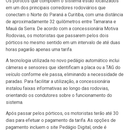
Os pórticos que compõem o sistema estão localizados
em um dos principais corredores rodoviários que
conectam o Norte do Paraná a Curitiba, com uma distância
de aproximadamente 32 quilômetros entre Tamarana e
Mauá da Serra. De acordo com a concessionária Motiva
Rodovias, os motoristas que passarem pelos dois
pórticos no mesmo sentido em um intervalo de até duas
horas pagarão apenas uma tarifa.
A tecnologia utilizada no novo pedágio automático inclui
câmeras e sensores que identificam a placa ou a TAG do
veículo conforme ele passa, eliminando a necessidade de
paradas. Para facilitar a utilização, a concessionária
instalou faixas informativas ao longo das rodovias,
orientando os condutores sobre o funcionamento do
sistema.
Após passar pelos pórticos, os motoristas terão até 30
dias para efetuar o pagamento da tarifa. As opções de
pagamento incluem o site Pedágio Digital, onde é