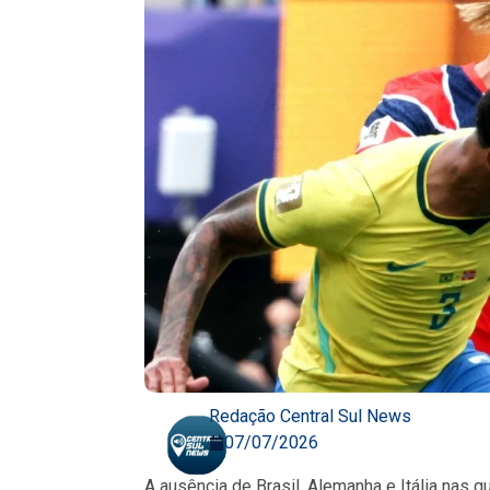
Redação Central Sul News
07/07/2026
A ausência de Brasil, Alemanha e Itália nas 