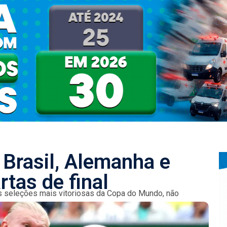
 Brasil, Alemanha e
rtas de final
, as seleções mais vitoriosas da Copa do Mundo, não
arco...