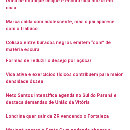
Dona de boutique chique é encontrada morta em
casa
Marca saída com adolescente, mas o pai aparece
com o trabuco
Colisão entre buracos negros emitem “som” de
matéria escura
Formas de reduzir o desejo por açúcar
Vida ativa e exercícios físicos contribuem para maior
densidade óssea
Neto Santos intensifica agenda no Sul do Paraná e
destaca demandas de União da Vitória
Londrina quer sair da ZR vencendo o Fortaleza