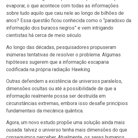
evaporar, o que acontece com todas as informações
sobre tudo aquilo que caiu nele ao longo de bilhões de
anos? Essa questão ficou conhecida como o “paradoxo da
informação dos buracos negros” e vem intrigando
cientistas há cerca de meio século.
Ao longo das décadas, pesquisadores propuseram
inúmeras tentativas de resolver o problema. Algumas
hipóteses sugerem que a informação escaparia
codificada na própria radiação Hawking.
Outras defendem a existência de universos paralelos,
dimensões ocultas ou até a possibilidade de que a
informação realmente possa ser destruída em
circunstâncias extremas, embora isso desafie princípios
fundamentais da mecânica quântica.
Agora, um novo estudo propõe uma solução ainda mais
ousada: talvez o universo tenha mais dimensões do que
conseguimos perceber. Atualmente, os seres humanos