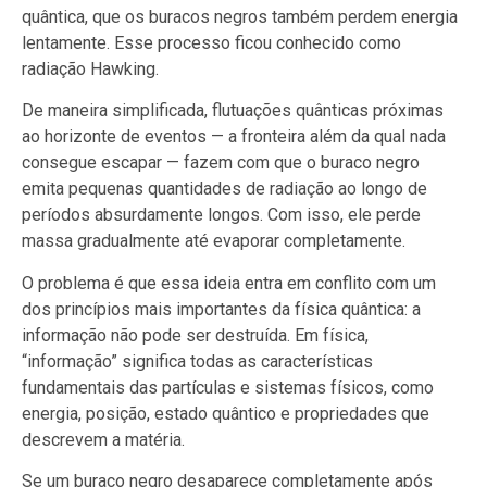
quântica, que os buracos negros também perdem energia
lentamente. Esse processo ficou conhecido como
radiação Hawking.
De maneira simplificada, flutuações quânticas próximas
ao horizonte de eventos — a fronteira além da qual nada
consegue escapar — fazem com que o buraco negro
emita pequenas quantidades de radiação ao longo de
períodos absurdamente longos. Com isso, ele perde
massa gradualmente até evaporar completamente.
O problema é que essa ideia entra em conflito com um
dos princípios mais importantes da física quântica: a
informação não pode ser destruída. Em física,
“informação” significa todas as características
fundamentais das partículas e sistemas físicos, como
energia, posição, estado quântico e propriedades que
descrevem a matéria.
Se um buraco negro desaparece completamente após