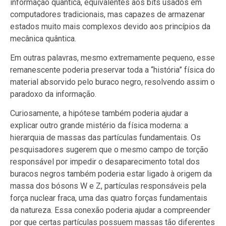
informação quântica, equivalentes aos bits usados em
computadores tradicionais, mas capazes de armazenar
estados muito mais complexos devido aos princípios da
mecânica quântica.
Em outras palavras, mesmo extremamente pequeno, esse
remanescente poderia preservar toda a “história” física do
material absorvido pelo buraco negro, resolvendo assim o
paradoxo da informação.
Curiosamente, a hipótese também poderia ajudar a
explicar outro grande mistério da física moderna: a
hierarquia de massas das partículas fundamentais. Os
pesquisadores sugerem que o mesmo campo de torção
responsável por impedir o desaparecimento total dos
buracos negros também poderia estar ligado à origem da
massa dos bósons W e Z, partículas responsáveis pela
força nuclear fraca, uma das quatro forças fundamentais
da natureza. Essa conexão poderia ajudar a compreender
por que certas partículas possuem massas tão diferentes