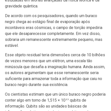
estudadas em teorias avançadas da física teórica e da
gravidade quântica.
De acordo com os pesquisadores, quando um buraco
negro chega ao estágio final de evaporação após
incontáveis eras cósmicas, o campo de torção impediria
que ele desaparecesse completamente. Em vez disso,
sobraria um remanescente extremamente pequeno, mas
estável.
Esse objeto residual teria dimensões cerca de 10 bilhões
de vezes menores que um elétron, uma escala tão
minúscula que desafia a imaginação humana. Ainda assim,
os autores argumentam que esse remanescente seria
suficiente para armazenar toda a informação que caiu no
buraco negro durante sua existência.
Os cientistas estimam que um único buraco negro poderia
conter algo em torno de 1,515 × 10⁷⁷ qubits de
informação. Qubits são as unidades básicas de