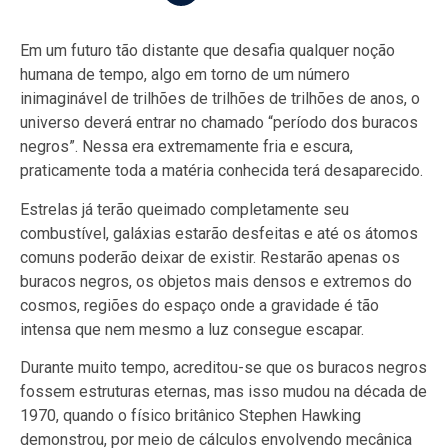
Em um futuro tão distante que desafia qualquer noção
humana de tempo, algo em torno de um número
inimaginável de trilhões de trilhões de trilhões de anos, o
universo deverá entrar no chamado “período dos buracos
negros”. Nessa era extremamente fria e escura,
praticamente toda a matéria conhecida terá desaparecido.
Estrelas já terão queimado completamente seu
combustível, galáxias estarão desfeitas e até os átomos
comuns poderão deixar de existir. Restarão apenas os
buracos negros, os objetos mais densos e extremos do
cosmos, regiões do espaço onde a gravidade é tão
intensa que nem mesmo a luz consegue escapar.
Durante muito tempo, acreditou-se que os buracos negros
fossem estruturas eternas, mas isso mudou na década de
1970, quando o físico britânico Stephen Hawking
demonstrou, por meio de cálculos envolvendo mecânica