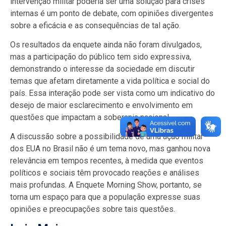
intervenção militar poderia ser uma solução para crises
internas é um ponto de debate, com opiniões divergentes
sobre a eficácia e as consequências de tal ação.
Os resultados da enquete ainda não foram divulgados,
mas a participação do público tem sido expressiva,
demonstrando o interesse da sociedade em discutir
temas que afetam diretamente a vida política e social do
país. Essa interação pode ser vista como um indicativo do
desejo de maior esclarecimento e envolvimento em
questões que impactam a soberania nacional.
A discussão sobre a possibilidade de uma ação militar
dos EUA no Brasil não é um tema novo, mas ganhou nova
relevância em tempos recentes, à medida que eventos
políticos e sociais têm provocado reações e análises
mais profundas. A Enquete Morning Show, portanto, se
torna um espaço para que a população expresse suas
opiniões e preocupações sobre tais questões.