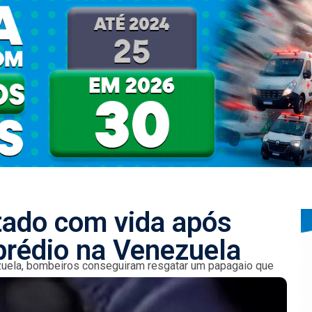
tado com vida após
rédio na Venezuela
uela, bombeiros conseguiram resgatar um papagaio que
 Guaira. O animal,...