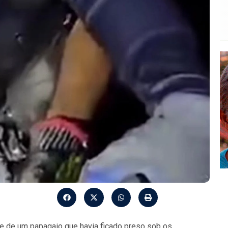
e de um papagaio que havia ficado preso sob os