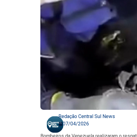
Redação Central Sul News
07/04/2026
Bombeiros da Venezuela realizaram o resgat