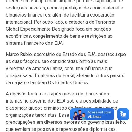
oferece um escopo mais amplo e permite a aplicação de
restrições severas, como a proibição de apoio material e
bloqueios financeiros, além de facilitar a cooperação
internacional. Por outro lado, a categoria de Terrorista
Global Especialmente Designado foca em sanções
econômicas, congelamento de bens e restrições ao
sistema financeiro dos EUA.
Marco Rubio, secretário de Estado dos EUA, destacou que
as duas facções são consideradas entre as mais
violentas da América Latina, com uma influência que
ultrapassa as fronteiras do Brasil, afetando outros países
da região e também Os Estados Unidos.
A decisão foi tomada após meses de discussões
internas no governo dos EUA sobre a possibilidade de
classificar grupos criminosos da América Latina como
organizações terroristas. Esse debate gerou
preocupações em diversos setores do governo brasileiro,
que temiam as possíveis repercussões diplomáticas,