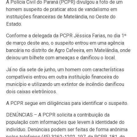
A Polícia Civil do Paraná (PCPR) divulgou a foto de um
homem suspeito de praticar atos de vandalismo em
instituições financeiras de Matelândia, no Oeste do
Estado.
Conforme a delegada da PCPR Jéssica Farias, no dia 1º
de março deste ano, o suspeito entrou em uma agência
bancária no distrito de Agro Cafeeira, em Matelândia, onde
deixou um bilhete com ameaças e danificou o local.
Já no dia sete de junho, um homem com características
compatíveis entrou em outra instituição financeira do
município e utilizando um extintor de incêndio danificou
dois caixas eletrônicos.
A PCPR segue em diligências para identificar o suspeito.
DENÚNCIAS – A PCPR solicita a contribuição da
população com informações que levem à identidade do
indivíduo. Denúncias podem ser feitas de forma anônima
pelos telefones (45) 3262-1202, 197, da PCPR, 181, do