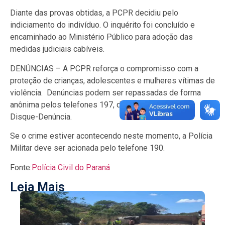
Diante das provas obtidas, a PCPR decidiu pelo
indiciamento do indivíduo. O inquérito foi concluído e
encaminhado ao Ministério Público para adoção das
medidas judiciais cabíveis.
DENÚNCIAS – A PCPR reforça o compromisso com a
proteção de crianças, adolescentes e mulheres vítimas de
violência. Denúncias podem ser repassadas de forma
anônima pelos telefones 197, da PCPR ou 181, do
Disque-Denúncia.
Se o crime estiver acontecendo neste momento, a Polícia
Militar deve ser acionada pelo telefone 190.
Fonte:
Polícia Civil do Paraná
Leia Mais